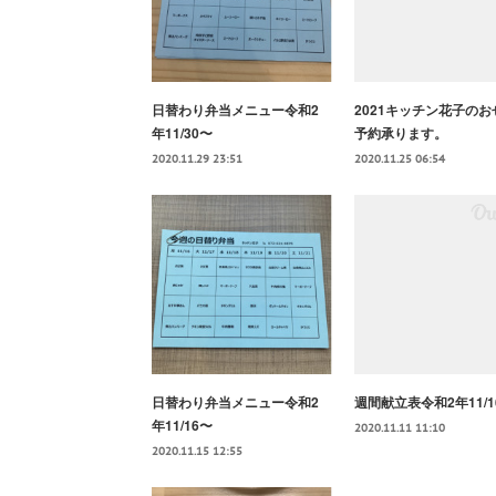
日替わり弁当メニュー令和2
2021キッチン花子のお
年11/30〜
予約承ります。
2020.11.29 23:51
2020.11.25 06:54
日替わり弁当メニュー令和2
週間献立表令和2年11/1
年11/16〜
2020.11.11 11:10
2020.11.15 12:55