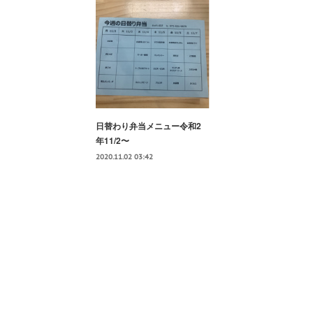
日替わり弁当メニュー令和2
年11/2〜
2020.11.02 03:42