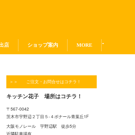
出店
ショップ案内
MORE
＞＞ ご注文・お問合せはコチラ！
キッチン花子 場所はコチラ！
〒567-0042
茨木市宇野辺２丁目５-４ボナール青葉丘1F
大阪モノレール 宇野辺駅 徒歩5分
近隣駐車場有