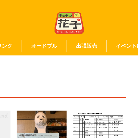
リング
オードブル
出張販売
イベント