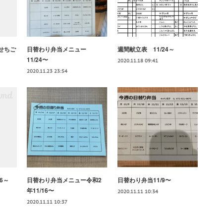
せちご
日替わり弁当メニュー
週間献立表 11/24～
11/24〜
2020.11.18 09:41
2020.11.23 23:54
6～
日替わり弁当メニュー令和2
日替わり弁当11/9〜
年11/16〜
2020.11.11 10:34
2020.11.11 10:37