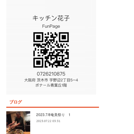
ブログ
2023.7/8奄美祭り 1
2023.07.22 03:31