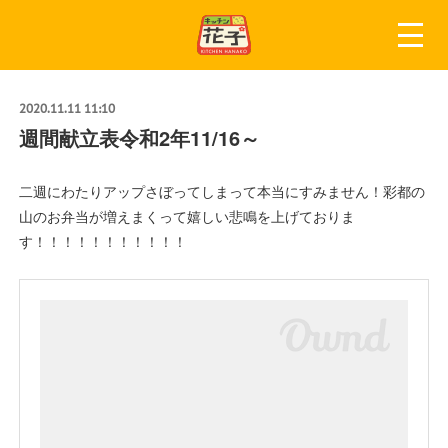
2020.11.11 11:10
週間献立表令和2年11/16～
二週にわたりアップさぼってしまって本当にすみません！彩都の
山のお弁当が増えまくって嬉しい悲鳴を上げておりま
す！！！！！！！！！！！