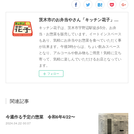
茨木市のお弁当やさん「キッチン花子」ちょい飲みスペース「サウス」
キッチン花子は、茨木市宇野辺駅徒歩5分。お弁
当・お惣菜を販売しています。イートインスペース
もあり、気軽にお弁当やお惣菜を食べていただく事
が出来ます。午後3時からは、ちょい飲みスペース
となり、アルコールや飲み物もご用意！気軽に立ち
寄って、気軽に楽しんでいただけるお店となってい
ます。
フォロー
関連記事
今週作る予定の惣菜 令和6年4/22〜
2024.04.22 00:07