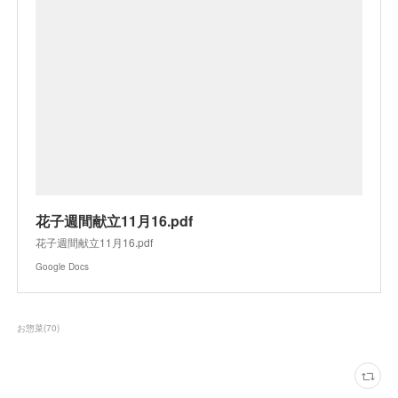
花子週間献立11月16.pdf
花子週間献立11月16.pdf
Google Docs
お惣菜
(
70
)