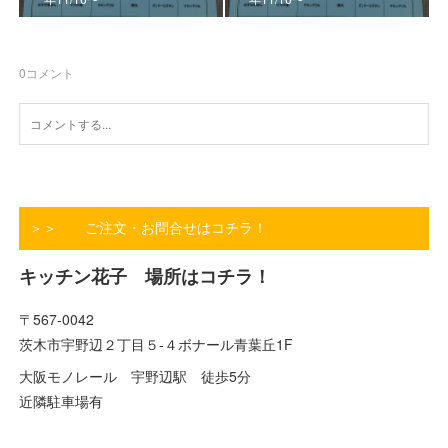
0
コメント
＞＞ ご注文・お問合せはコチラ！
キッチン花子 場所はコチラ！
〒567-0042
茨木市宇野辺２丁目５-４ボナール青葉丘1F
大阪モノレール 宇野辺駅 徒歩5分
近隣駐車場有