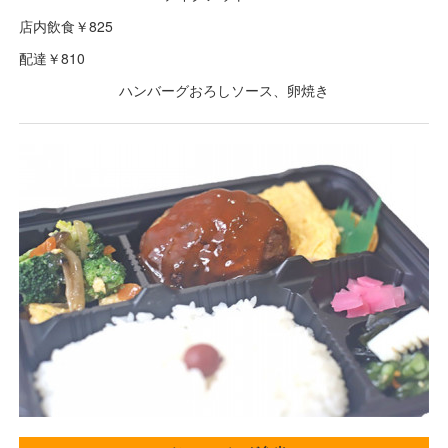
店内飲食￥825
配達￥810
ハンバーグおろしソース、卵焼き