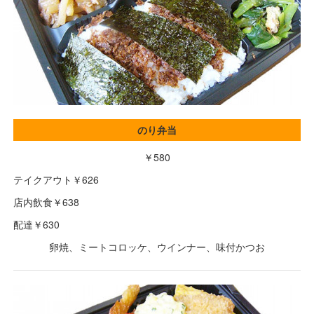
のり弁当
￥580
テイクアウト￥626
店内飲食￥638
配達￥630
卵焼、ミートコロッケ、ウインナー、味付かつお