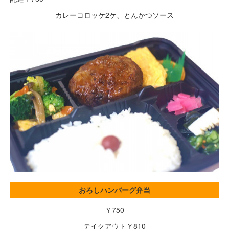
カレーコロッケ2ケ、とんかつソース
おろしハンバーグ弁当
￥750
テイクアウト￥810