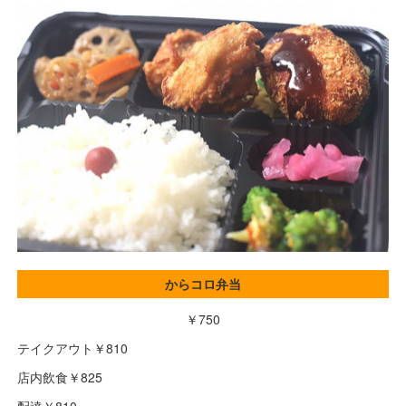
からコロ弁当
￥750
テイクアウト￥810
店内飲食￥825
配達￥810