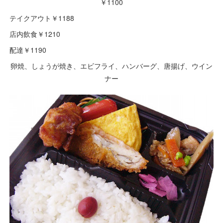
￥1100
テイクアウト￥1188
店内飲食￥1210
配達￥1190
卵焼、しょうが焼き、エビフライ、ハンバーグ、唐揚げ、ウイン
ナー