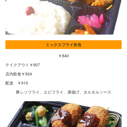
ミックスフライ弁当
￥840
テイクアウト￥907
店内飲食￥924
配達 ￥910
豚シソフライ、エビフライ、唐揚げ、タルタルソース