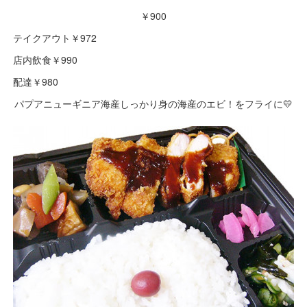
￥900
テイクアウト￥972
店内飲食￥990
配達￥980
パプアニューギニア海産しっかり身の海産のエビ！をフライに💛