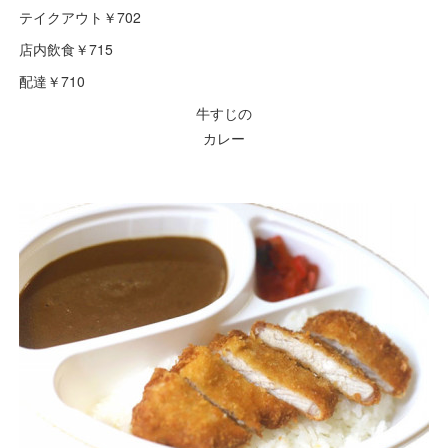
テイクアウト￥702
店内飲食￥715
配達￥710
牛すじの
カレー