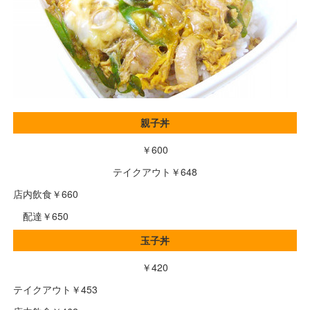
親子丼
￥600
テイクアウト￥648
店内飲食￥660
配達￥650
玉子丼
￥420
テイクアウト￥453