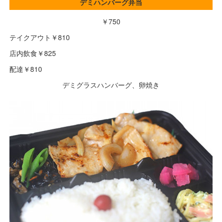
デミハンバーグ弁当
￥750
テイクアウト￥810
店内飲食￥825
配達￥810
デミグラスハンバーグ、卵焼き