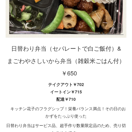
日替わり弁当（セパレートで白ご飯付）&
まごわやさしいから弁当（雑穀米ごはん付）
￥650
テイクアウト￥702
イートイン￥715
配達￥710
キッチン花子のフラグシップ！栄養バランス満点！その日のお
かずをたっぷり使った
日替わり弁当はサービス品、超手作り数量限定品のため、売り切