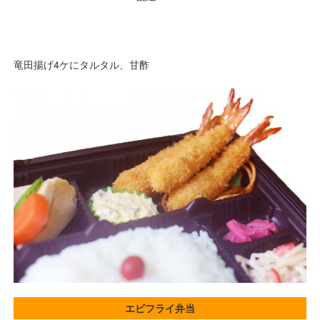
竜田揚げ4ケにタルタル、甘酢
エビフライ弁当