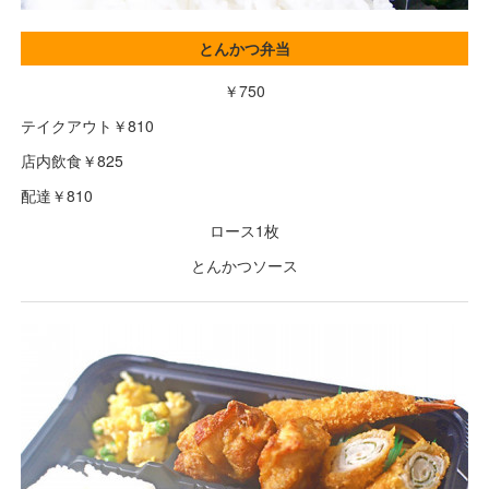
とんかつ弁当
￥750
テイクアウト￥810
店内飲食￥825
配達￥810
ロース1枚
とんかつソース