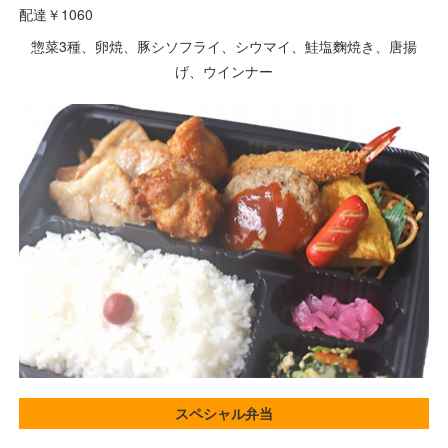
配達￥1060
惣菜3種、卵焼、豚シソフライ、シウマイ、鮭塩麴焼き、唐揚
げ、ウインナー
スペシャル弁当