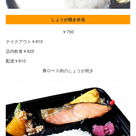
しょうが焼き弁当
￥750
テイクアウト￥810
店内飲食￥825
配達￥810
豚ロース肉のしょうが焼き