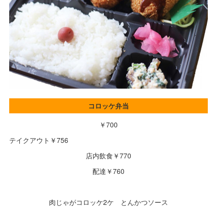
コロッケ弁当
￥700
テイクアウト￥756
店内飲食￥770
配達￥760
肉じゃがコロッケ2ケ とんかつソース