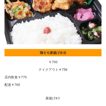
鶏モモ唐揚げ弁当
￥700
テイクアウト￥756
店内飲食￥770
配達￥760
唐揚げ4ケ