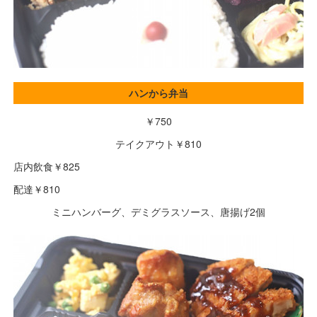
ハンから弁当
￥750
テイクアウト￥810
店内飲食￥825
配達￥810
ミニハンバーグ、デミグラスソース、唐揚げ2個