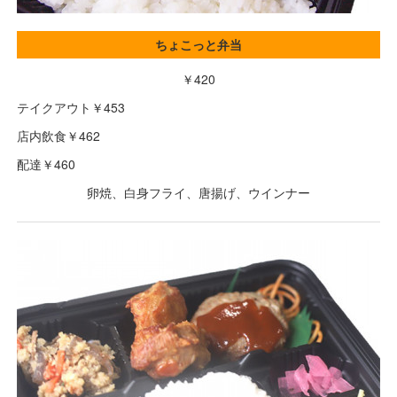
ちょこっと弁当
￥420
テイクアウト￥453
店内飲食￥462
配達￥460
卵焼、白身フライ、唐揚げ、ウインナー