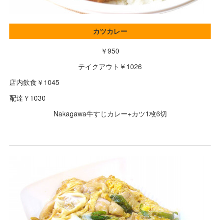
カツカレー
￥950
テイクアウト￥1026
店内飲食￥1045
配達￥1030
Nakagawa牛すじカレー+カツ1枚6切