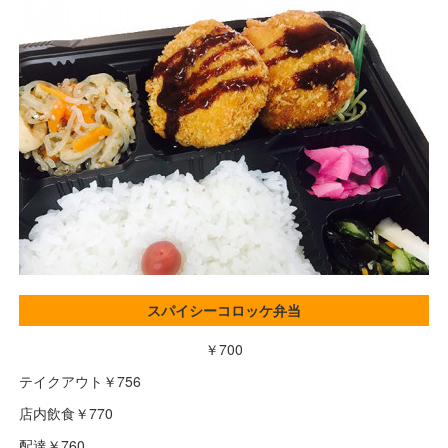
スパイシーコロッケ弁当
￥700
テイクアウト￥756
店内飲食￥770
配達￥760