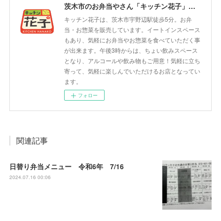
茨木市のお弁当やさん「キッチン花子」ちょい飲みスペース「サウス」
キッチン花子は、茨木市宇野辺駅徒歩5分。お弁
当・お惣菜を販売しています。イートインスペース
もあり、気軽にお弁当やお惣菜を食べていただく事
が出来ます。午後3時からは、ちょい飲みスペース
となり、アルコールや飲み物もご用意！気軽に立ち
寄って、気軽に楽しんでいただけるお店となってい
ます。
フォロー
関連記事
日替り弁当メニュー 令和6年 7/16
2024.07.16 00:06