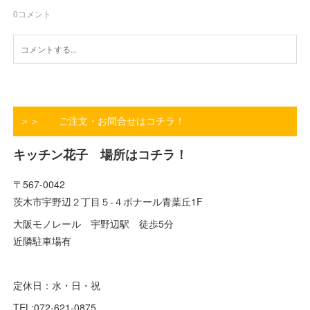
0
コメント
＞＞ ご注文・お問合せはコチラ！
キッチン花子 場所はコチラ！
〒567-0042
茨木市宇野辺２丁目５-４ボナール青葉丘1F
大阪モノレール 宇野辺駅 徒歩5分
近隣駐車場有
定休日：水・日・祝
TEL:072-621-0875