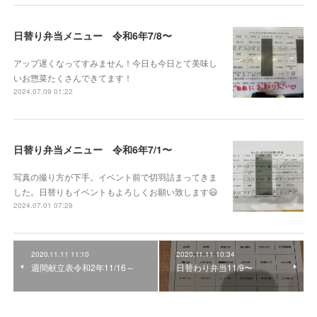
日替り弁当メニュー 令和6年7/8〜
アップ遅くなってすみません！今日も今日とて美味し
いお惣菜たくさんできてます！
2024.07.09 01:22
日替り弁当メニュー 令和6年7/1〜
写真の撮り方が下手。イベント前で切羽詰まってきま
した。日替りもイベントもよろしくお願い致します😃
2024.07.01 07:29
2020.11.11 11:10
2020.11.11 10:34
週間献立表令和2年11/16～
日替わり弁当11/9〜