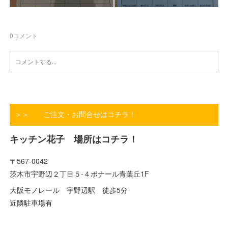
0
コメント
＞＞ ご注文・お問合せはコチラ！
キッチン花子 場所はコチラ！
〒567-0042
茨木市宇野辺２丁目５-４ボナール青葉丘1F
大阪モノレール 宇野辺駅 徒歩5分
近隣駐車場有