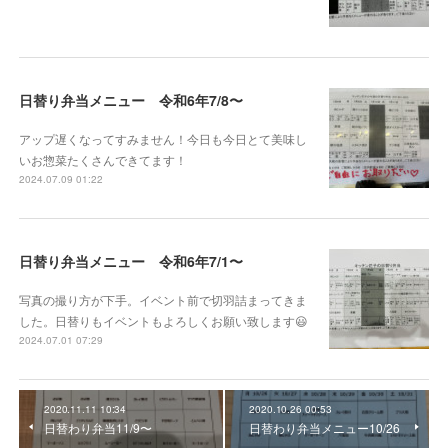
日替り弁当メニュー 令和6年7/8〜
アップ遅くなってすみません！今日も今日とて美味し
いお惣菜たくさんできてます！
2024.07.09 01:22
日替り弁当メニュー 令和6年7/1〜
写真の撮り方が下手。イベント前で切羽詰まってきま
した。日替りもイベントもよろしくお願い致します😃
2024.07.01 07:29
2020.11.11 10:34
2020.10.26 00:53
日替わり弁当11/9〜
日替わり弁当メニュー10/26