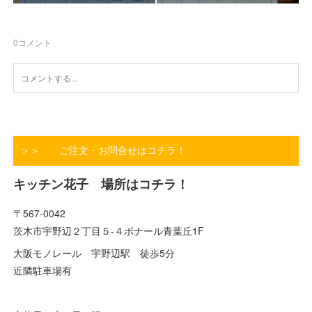
0
コメント
＞＞ ご注文・お問合せはコチラ！
キッチン花子 場所はコチラ！
〒567-0042
茨木市宇野辺２丁目５-４ボナール青葉丘1F
大阪モノレール 宇野辺駅 徒歩5分
近隣駐車場有