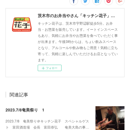
茨木市のお弁当やさん「キッチン花子」ちょい飲みスペース「サウス」
キッチン花子は、茨木市宇野辺駅徒歩5分。お弁
当・お惣菜を販売しています。イートインスペース
もあり、気軽にお弁当やお惣菜を食べていただく事
が出来ます。午後3時からは、ちょい飲みスペース
となり、アルコールや飲み物もご用意！気軽に立ち
寄って、気軽に楽しんでいただけるお店となってい
ます。
フォロー
関連記事
2023.7/8奄美祭り 1
2023.7/8 奄美祭り＠キッチン花子 スペシャルゲス
ト 富田酒造場 会長 富田恭弘 奄美大島の事…