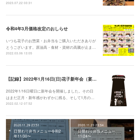
2023.07.22 03:31
令和4年3月価格改定のおしらせ
いつも花子のお惣菜・お弁当をご購入いただきありが
とうございます。原油高・食材・資材の高騰が止ま…
2022.03.06 13:05
【記録】2022年1月16日(日)花子新年会（宴）其１ 開催までの葛藤
2022年1/16日曜日に新年会を開催しました。その日
はまだ正月・新年感がわずかに残る、そして1月の…
2022.02.12 07:52
2020.11.29 23:51
2020.11.23 23:54
日替わり弁当メニュー令和2
日替わり弁当メニュー
年11/30〜
11/24〜