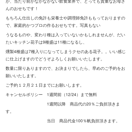
が、当たり前がなかなかない飲食業界で、とっても貴重なお母さ
んのおせちです！
もちろん仕出しの免許も栄養士や調理師免許ももっておりますの
で、家庭的かつプロの作るおせちです。写真もない
うなるものや、変わり種は入っていないかもしれませんが、だい
たいキッチン花子は9種盛は11種になるし、
燻製4種盛は7種入りになってしまうクセのある花子。。いい感じ
に仕上げますのでどうぞよろしくお願いいたします。
数量に限りありますので、お決まりでしたら、早めのご予約をお
願いいたします。
ご予約１２月２１日までにお願いします。
キャンセルポリシー 1週間前（12/24）まで無料
1週間以降 商品代の20％ご負担頂きま
す。
当日 商品代金100％帆負担頂きます。