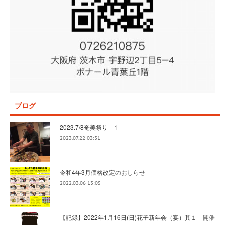
ブログ
2023.7/8奄美祭り 1
2023.07.22 03:31
令和4年3月価格改定のおしらせ
2022.03.06 13:05
【記録】2022年1月16日(日)花子新年会（宴）其１ 開催