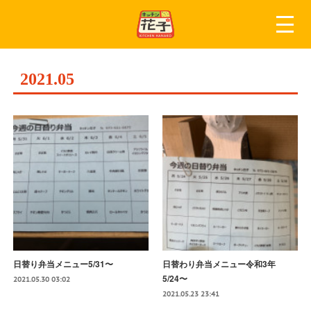
2021
.
05
日替り弁当メニュー5/31〜
日替わり弁当メニュー令和3年
5/24〜
2021.05.30 03:02
2021.05.23 23:41