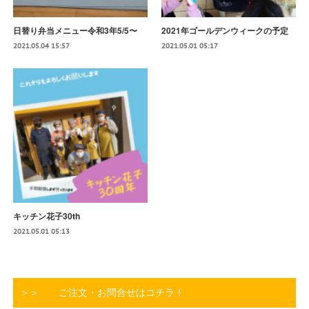
日替り弁当メニュー令和3年5/5〜
2021年ゴールデンウィークの予定
2021.05.04 15:57
2021.05.01 05:17
キッチン花子30th
2021.05.01 05:13
＞＞ ご注文・お問合せはコチラ！