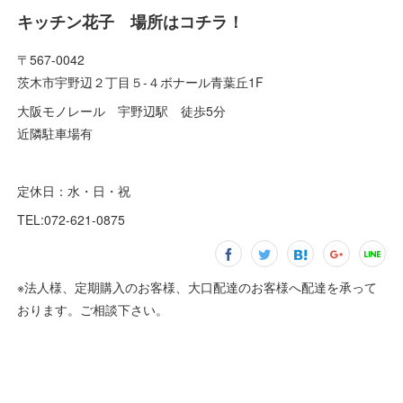
キッチン花子 場所はコチラ！
〒567-0042
茨木市宇野辺２丁目５-４ボナール青葉丘1F
大阪モノレール 宇野辺駅 徒歩5分
近隣駐車場有
定休日：水・日・祝
TEL:072-621-0875
※法人様、定期購入のお客様、大口配達のお客様へ配達を承って
おります。ご相談下さい。