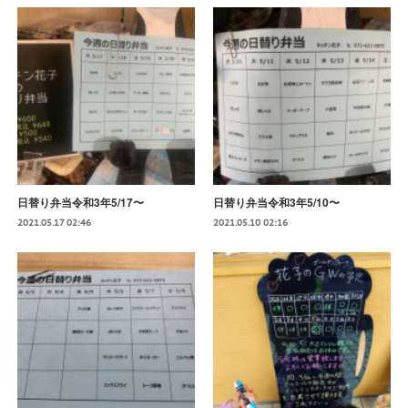
日替り弁当令和3年5/17〜
日替り弁当令和3年5/10〜
2021.05.17 02:46
2021.05.10 02:16