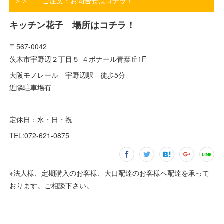
＞＞ ご注文・お問合せはコチラ！
キッチン花子 場所はコチラ！
〒567-0042
茨木市宇野辺２丁目５-４ボナール青葉丘1F
大阪モノレール 宇野辺駅 徒歩5分
近隣駐車場有
定休日：水・日・祝
TEL:072-621-0875
※法人様、定期購入のお客様、大口配達のお客様へ配達を承って
おります。ご相談下さい。