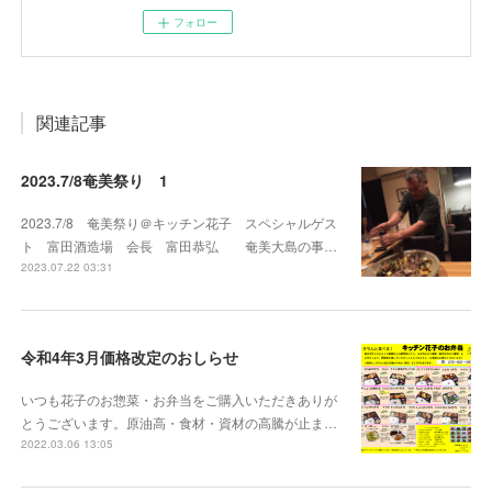
フォロー
関連記事
2023.7/8奄美祭り 1
2023.7/8 奄美祭り＠キッチン花子 スペシャルゲス
ト 富田酒造場 会長 富田恭弘 奄美大島の事…
2023.07.22 03:31
令和4年3月価格改定のおしらせ
いつも花子のお惣菜・お弁当をご購入いただきありが
とうございます。原油高・食材・資材の高騰が止ま…
2022.03.06 13:05