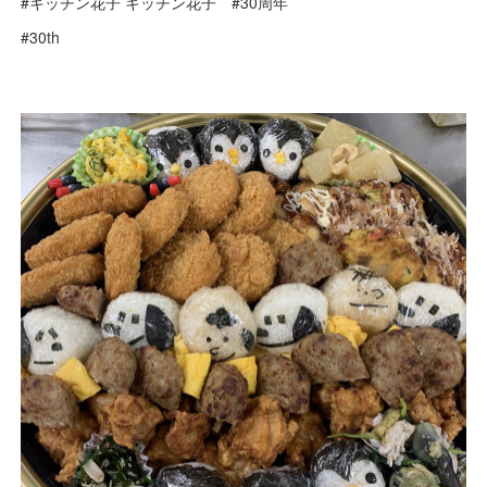
#キッチン花子 キッチン花子 #30周年
#30th