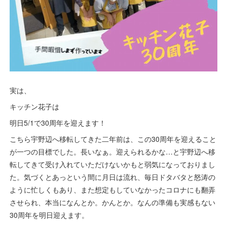
実は、
キッチン花子は
明日5/1で30周年を迎えます！
こちら宇野辺へ移転してきた二年前は、この30周年を迎えること
が一つの目標でした。長いなぁ。迎えられるかな…と宇野辺へ移
転してきて受け入れていただけないかもと弱気になっておりまし
た。気づくとあっという間に月日は流れ、毎日ドタバタと怒涛の
ように忙しくもあり、また想定もしていなかったコロナにも翻弄
させられ、本当になんとか。かんとか。なんの準備も実感もない
30周年を明日迎えます。