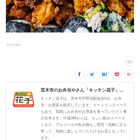
ブログ
(
47
)
茨木市のお弁当やさん「キッチン花子」ちょい飲みスペース「サウス」
キッチン花子は、茨木市宇野辺駅徒歩5分。お弁
当・お惣菜を販売しています。イートインスペース
もあり、気軽にお弁当やお惣菜を食べていただく事
が出来ます。午後3時からは、ちょい飲みスペース
となり、アルコールや飲み物もご用意！気軽に立ち
寄って、気軽に楽しんでいただけるお店となってい
ます。