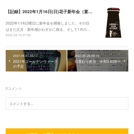
【記録】2022年1月16日(日)花子新年会（宴）其１ 開催までの葛藤
2022年1/16日曜日に新年会を開催しました。その日
はまだ正月・新年感がわずかに残る、そして1月の…
2022.02.12 07:52
2021.05.01 05:17
2021.04.26 09:10
2021年ゴールデンウィーク
日替わり弁当 令和3.4/26〜
の予定
0
コメント