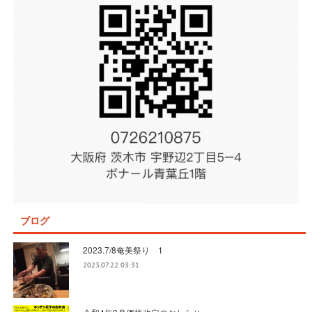
ブログ
2023.7/8奄美祭り 1
2023.07.22 03:31