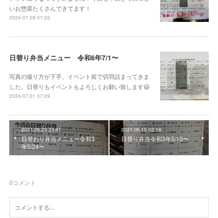
いお惣菜たくさんできてます！
2024.07.09 01:22
日替り弁当メニュー 令和6年7/1〜
写真の撮り方が下手。イベント前で切羽詰まってきま
した。日替りもイベントもよろしくお願い致します😃
2024.07.01 07:29
2021.05.23 23:41
2021.05.10 02:16
日替わり弁当メニュー令和3
日替り弁当令和3年5/10〜
年5/24〜
0
コメント