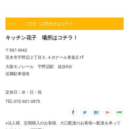
＞＞ ご注文・お問合せはコチラ！
キッチン花子 場所はコチラ！
〒567-0042
茨木市宇野辺２丁目５-４ボナール青葉丘1F
大阪モノレール 宇野辺駅 徒歩5分
近隣駐車場有
定休日：水・日・祝
TEL:072-621-0875
※法人様、定期購入のお客様、大口配達のお客様へ配達を承って