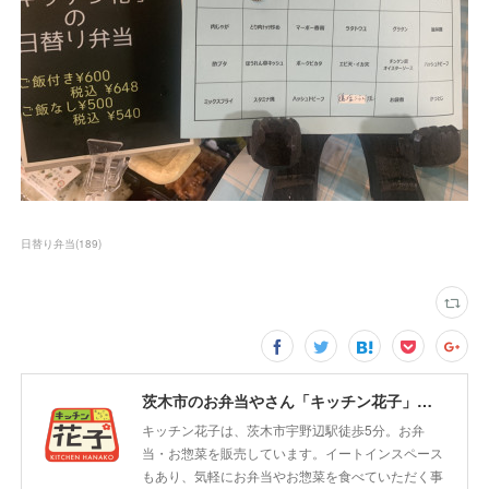
日替り弁当
(
189
)
茨木市のお弁当やさん「キッチン花子」ちょい飲みスペース「サウス」
キッチン花子は、茨木市宇野辺駅徒歩5分。お弁
当・お惣菜を販売しています。イートインスペース
もあり、気軽にお弁当やお惣菜を食べていただく事