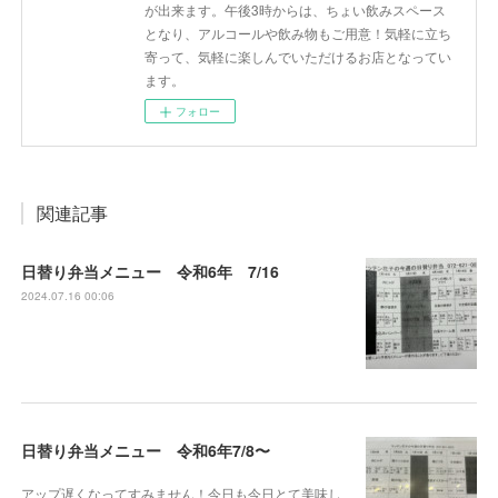
が出来ます。午後3時からは、ちょい飲みスペース
となり、アルコールや飲み物もご用意！気軽に立ち
寄って、気軽に楽しんでいただけるお店となってい
ます。
フォロー
関連記事
日替り弁当メニュー 令和6年 7/16
2024.07.16 00:06
日替り弁当メニュー 令和6年7/8〜
アップ遅くなってすみません！今日も今日とて美味し