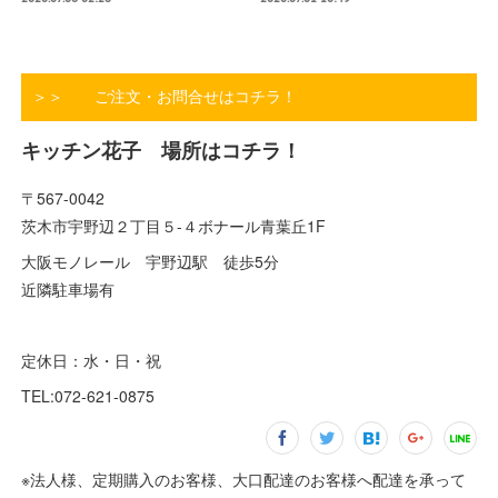
＞＞ ご注文・お問合せはコチラ！
キッチン花子 場所はコチラ！
〒567-0042
茨木市宇野辺２丁目５-４ボナール青葉丘1F
大阪モノレール 宇野辺駅 徒歩5分
近隣駐車場有
定休日：水・日・祝
TEL:072-621-0875
※法人様、定期購入のお客様、大口配達のお客様へ配達を承って