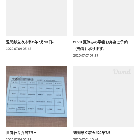
週間献立表令和2年7月13日~
2020 夏休みの学童お弁当ご予約
（先着）承ります。
2020.07.09 05:48
2020.07.07 09:53
日替わり弁当7/6〜
週間献立表令和2年7/6~
2020.07.06 02:28
2020.07.01 10:49