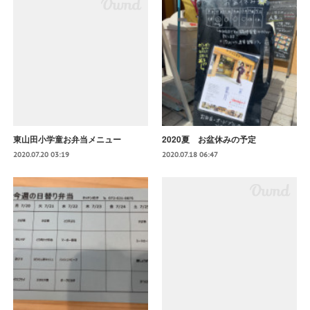
東山田小学童お弁当メニュー
2020夏 お盆休みの予定
2020.07.20 03:19
2020.07.18 06:47