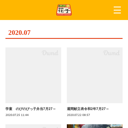
2020
.
07
学童 のびのびっ子弁当7月27～
週間献立表令和2年7月27～
2020.07.25 11:44
2020.07.22 08:57