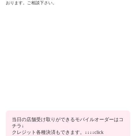
おります。ご相談下さい。