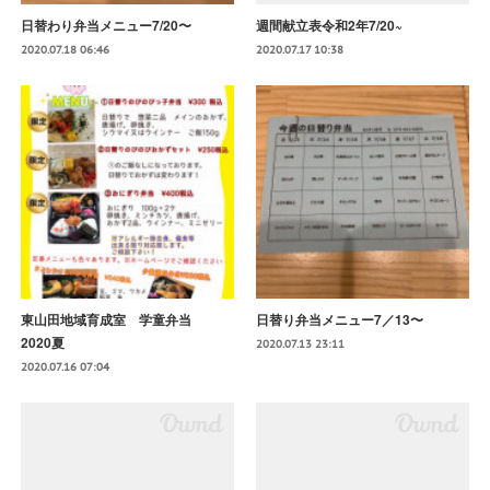
日替わり弁当メニュー7/20〜
週間献立表令和2年7/20~
2020.07.18 06:46
2020.07.17 10:38
東山田地域育成室 学童弁当
日替り弁当メニュー7／13〜
2020夏
2020.07.13 23:11
2020.07.16 07:04