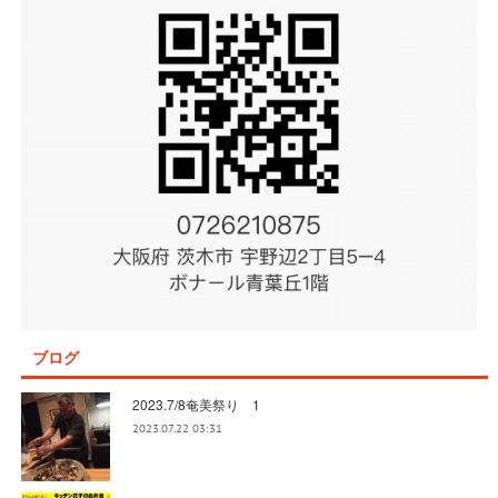
ブログ
2023.7/8奄美祭り 1
2023.07.22 03:31