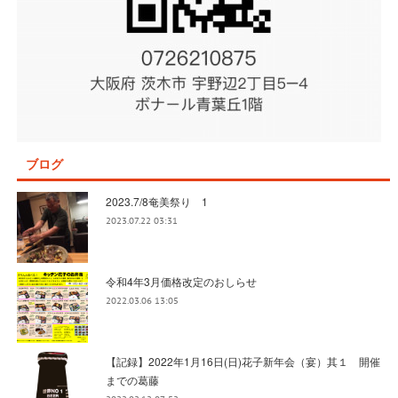
ブログ
2023.7/8奄美祭り 1
2023.07.22 03:31
令和4年3月価格改定のおしらせ
2022.03.06 13:05
【記録】2022年1月16日(日)花子新年会（宴）其１ 開催
までの葛藤