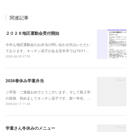
関連記事
２０２６地区運動会受付開始
今年も地区運動会のお弁当の問い合わせ沢山いただい
ております。キッチン花子がある茨木市では10/11…
2026.08.05 07:53
2026春休み学童弁当
ご卒室・ご進級おめでとうございます。そして新入学
の皆様、初めましてキッチン花子です。新一年生。…
2026.02.17 11:22
学童さん冬休みのメニュー