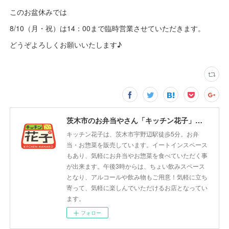
このお盆休みでは
8/10（月・祝）は14：00まで臨時営業させていただきます。
どうぞよろしくお願いいたします♪
茨木市のお弁当やさん「キッチン花子」ちょい飲みスペース「サウス」
キッチン花子は、茨木市宇野辺駅徒歩5分。お弁
当・お惣菜を販売しています。イートインスペース
もあり、気軽にお弁当やお惣菜を食べていただく事
が出来ます。午後3時からは、ちょい飲みスペース
となり、アルコールや飲み物もご用意！気軽に立ち
寄って、気軽に楽しんでいただけるお店となってい
ます。
フォロー