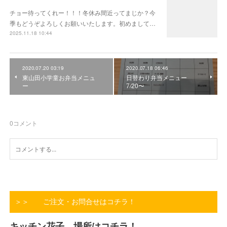
チョー待ってくれー！！！冬休み間近ってまじか？今
季もどうぞよろしくお願いいたします。初めまして…
2025.11.18 10:44
2020.07.20 03:19
2020.07.18 06:46
東山田小学童お弁当メニュ
日替わり弁当メニュー
ー
7/20〜
0
コメント
＞＞ ご注文・お問合せはコチラ！
キッチン花子 場所はコチラ！