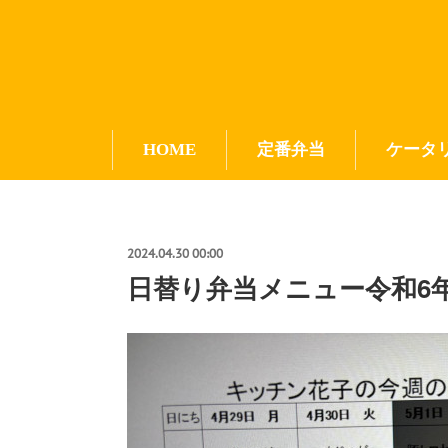
HOME
定番弁当
ケータ
2024.04.30 00:00
日替り弁当メニュー令和6年4