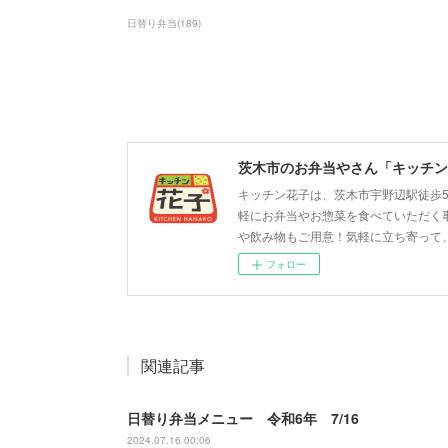
日替り弁当
(
189
)
茨木市のお弁当やさん「キッチン
キッチン花子は、茨木市宇野辺駅徒歩
軽にお弁当やお惣菜を食べていただく
や飲み物もご用意！気軽に立ち寄って
フォロー
関連記事
日替り弁当メニュー 令和6年 7/16
2024.07.16 00:06