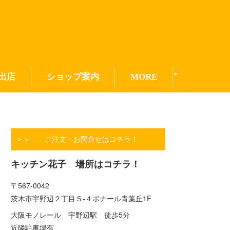
出店
ショップ案内
MORE
＞＞ ご注文・お問合せはコチラ！
キッチン花子 場所はコチラ！
〒567-0042
茨木市宇野辺２丁目５-４ボナール青葉丘1F
大阪モノレール 宇野辺駅 徒歩5分
近隣駐車場有