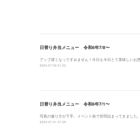
日替り弁当メニュー 令和6年7/8〜
アップ遅くなってすみません！今日も今日とて美味しいお
2024.07.09 01:22
日替り弁当メニュー 令和6年7/1〜
写真の撮り方が下手。イベント前で切羽詰まってきました。
2024.07.01 07:29