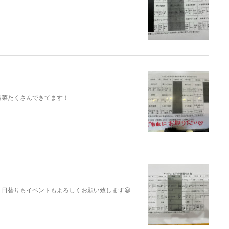
惣菜たくさんできてます！
日替りもイベントもよろしくお願い致します😃