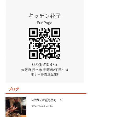
ブログ
2023.7/8奄美祭り 1
2023.07.22 03:31