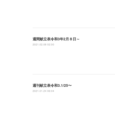
週間献立表令和3年2月８日～
2021.02.08 02:00
週刊献立表令和3.1/25〜
2021.01.24 06:04