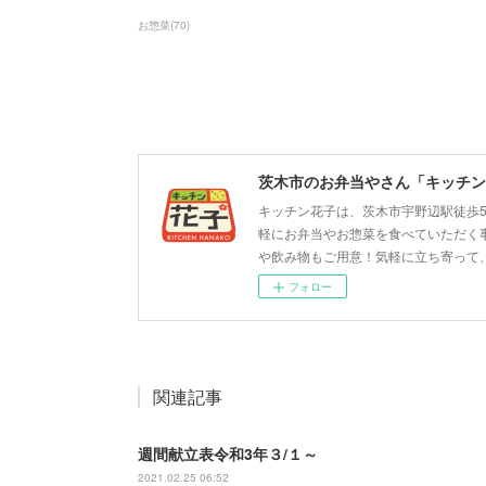
お惣菜
(
70
)
茨木市のお弁当やさん「キッチン
キッチン花子は、茨木市宇野辺駅徒歩
軽にお弁当やお惣菜を食べていただく
や飲み物もご用意！気軽に立ち寄って
フォロー
関連記事
週間献立表令和3年３/１～
2021.02.25 06:52