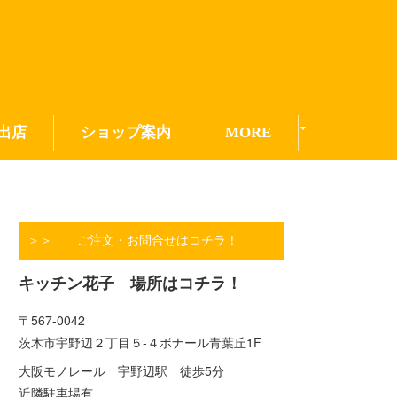
出店
ショップ案内
MORE
＞＞ ご注文・お問合せはコチラ！
キッチン花子 場所はコチラ！
〒567-0042
茨木市宇野辺２丁目５-４ボナール青葉丘1F
大阪モノレール 宇野辺駅 徒歩5分
近隣駐車場有