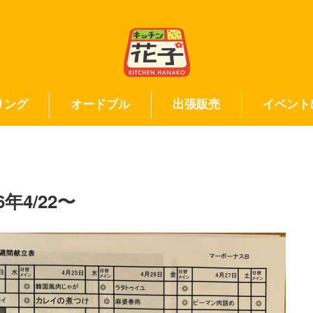
リング
オードブル
出張販売
イベント
4/22〜