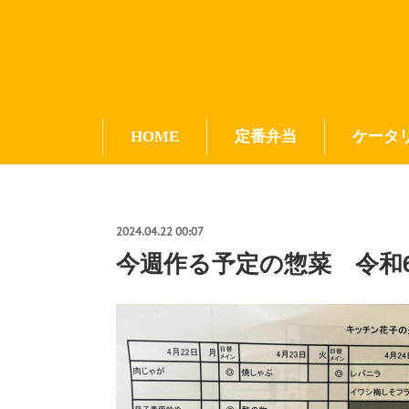
HOME
定番弁当
ケータ
2024.04.22 00:07
今週作る予定の惣菜 令和6年