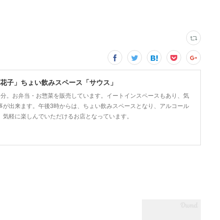
花子」ちょい飲みスペース「サウス」
5分。お弁当・お惣菜を販売しています。イートインスペースもあり、気
事が出来ます。午後3時からは、ちょい飲みスペースとなり、アルコール
、気軽に楽しんでいただけるお店となっています。