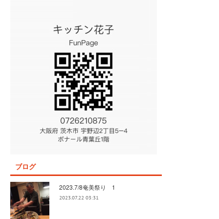
ブログ
2023.7/8奄美祭り 1
2023.07.22 03:31