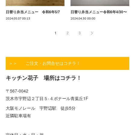
日替り弁当メニュー 令和6年5/7
日替り弁当メニュー令和6年4/30〜
2024.05.07 00:13
2024.04.30 00:00
1
2
3
＞＞ ご注文・お問合せはコチラ！
キッチン花子 場所はコチラ！
〒567-0042
茨木市宇野辺２丁目５-４ボナール青葉丘1F
大阪モノレール 宇野辺駅 徒歩5分
近隣駐車場有
定休日：水・日・祝