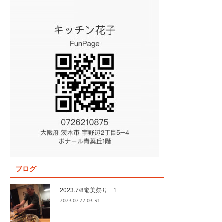
ブログ
2023.7/8奄美祭り 1
2023.07.22 03:31