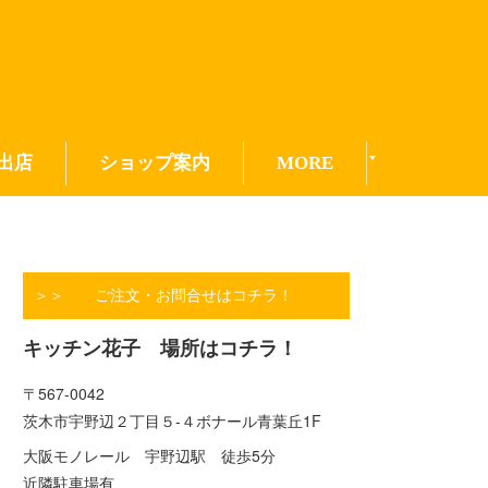
出店
ショップ案内
MORE
＞＞ ご注文・お問合せはコチラ！
キッチン花子 場所はコチラ！
〒567-0042
茨木市宇野辺２丁目５-４ボナール青葉丘1F
大阪モノレール 宇野辺駅 徒歩5分
近隣駐車場有