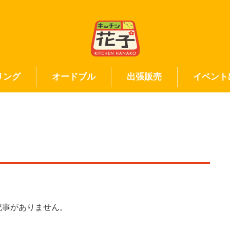
リング
オードブル
出張販売
イベント
記事がありません。