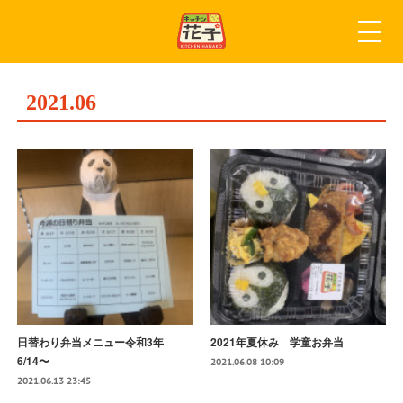
2021
.
06
日替わり弁当メニュー令和3年
2021年夏休み 学童お弁当
6/14〜
2021.06.08 10:09
2021.06.13 23:45