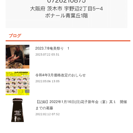
ブログ
2023.7/8奄美祭り 1
2023.07.22 03:31
令和4年3月価格改定のおしらせ
2022.03.06 13:05
【記録】2022年1月16日(日)花子新年会（宴）其１ 開催
までの葛藤
2022.02.12 07:52