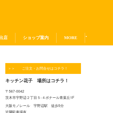
出店
ショップ案内
MORE
＞＞ ご注文・お問合せはコチラ！
キッチン花子 場所はコチラ！
〒567-0042
茨木市宇野辺２丁目５-４ボナール青葉丘1F
大阪モノレール 宇野辺駅 徒歩5分
近隣駐車場有