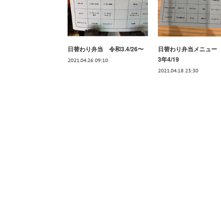
日替わり弁当 令和3.4/26〜
日替わり弁当メニュー
3年4/19
2021.04.26 09:10
2021.04.18 23:30