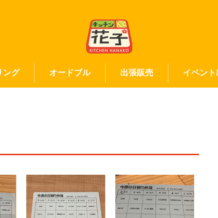
リング
オードブル
出張販売
イベント