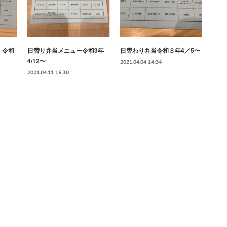
 令和
日替り弁当メニュー令和3年
日替わり弁当令和３年4／5〜
4/12〜
2021.04.04 14:34
2021.04.11 15:30