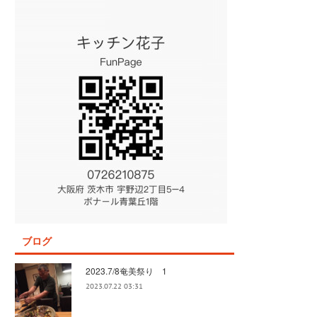
ブログ
2023.7/8奄美祭り 1
2023.07.22 03:31