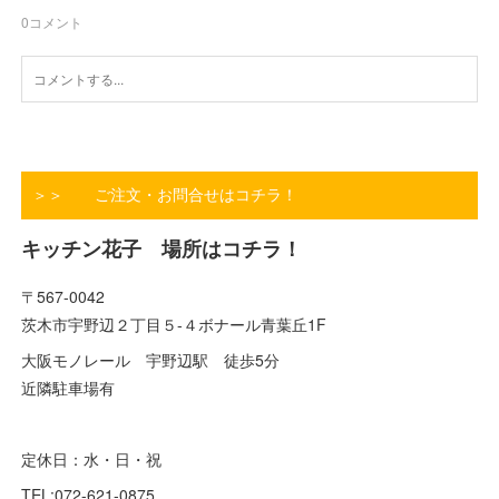
0
コメント
＞＞ ご注文・お問合せはコチラ！
キッチン花子 場所はコチラ！
〒567-0042
茨木市宇野辺２丁目５-４ボナール青葉丘1F
大阪モノレール 宇野辺駅 徒歩5分
近隣駐車場有
定休日：水・日・祝
TEL:072-621-0875