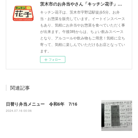
茨木市のお弁当やさん「キッチン花子」ちょい飲みスペース「サウス」
キッチン花子は、茨木市宇野辺駅徒歩5分。お弁
当・お惣菜を販売しています。イートインスペース
もあり、気軽にお弁当やお惣菜を食べていただく事
が出来ます。午後3時からは、ちょい飲みスペース
となり、アルコールや飲み物もご用意！気軽に立ち
寄って、気軽に楽しんでいただけるお店となってい
ます。
フォロー
関連記事
日替り弁当メニュー 令和6年 7/16
2024.07.16 00:06