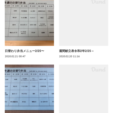
日替わり弁当メニュー2/25〜
週間献立表令和2年2/25～
2020.02.21 00:47
2020.02.20 11:16