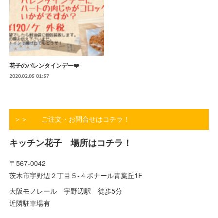
花子のバレンタインデー❤️
2020.02.05 01:57
＞＞ ご注文・お問合せはコチラ！
キッチン花子 場所はコチラ！
〒567-0042
茨木市宇野辺２丁目５-４ボナール青葉丘1F
大阪モノレール 宇野辺駅 徒歩5分
近隣駐車場有