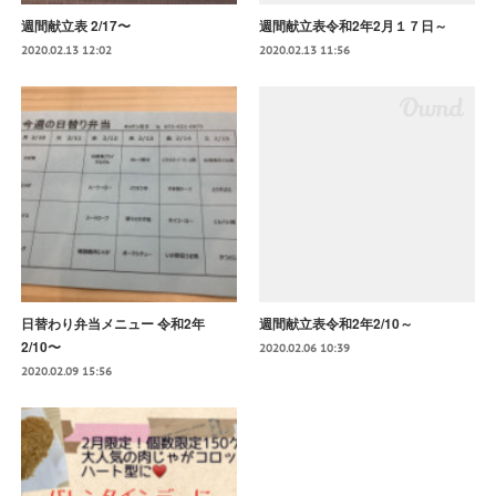
週間献立表 2/17〜
週間献立表令和2年2月１７日～
2020.02.13 12:02
2020.02.13 11:56
日替わり弁当メニュー 令和2年
週間献立表令和2年2/10～
2/10〜
2020.02.06 10:39
2020.02.09 15:56