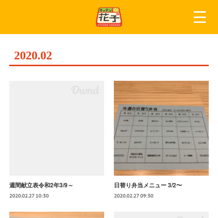
2020
.
02
週間献立表令和2年3/9～
日替り弁当メニュー 3/2〜
2020.02.27 10:30
2020.02.27 09:30