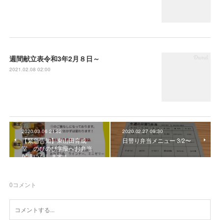
週間献立表令和3年2月８日～
2021.02.08 02:00
2020.03.06 21:32
2020.02.27 09:30
【緊急告知】東山田育成
日替り弁当メニュー 3/2〜
室 のびのび学級へお弁当
配達いたします！
0
コメント