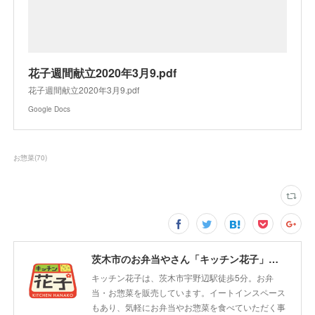
花子週間献立2020年3月9.pdf
花子週間献立2020年3月9.pdf
Google Docs
お惣菜
(
70
)
茨木市のお弁当やさん「キッチン花子」ちょい飲みスペース「サウス」
キッチン花子は、茨木市宇野辺駅徒歩5分。お弁
当・お惣菜を販売しています。イートインスペース
もあり、気軽にお弁当やお惣菜を食べていただく事