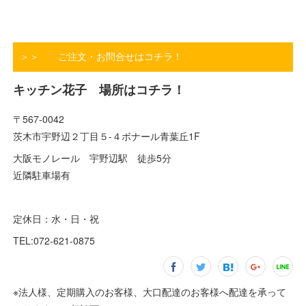
＞＞ ご注文・お問合せはコチラ！
キッチン花子 場所はコチラ！
〒567-0042
茨木市宇野辺２丁目５-４ボナール青葉丘1F
大阪モノレール 宇野辺駅 徒歩5分
近隣駐車場有
定休日：水・日・祝
TEL:072-621-0875
※法人様、定期購入のお客様、大口配達のお客様へ配達を承って