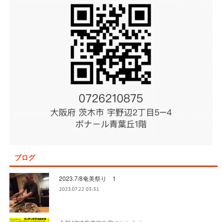
ブログ
2023.7/8奄美祭り 1
2023.07.22 03:31