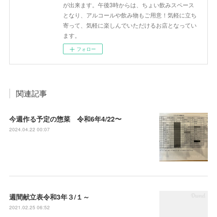
が出来ます。午後3時からは、ちょい飲みスペース
となり、アルコールや飲み物もご用意！気軽に立ち
寄って、気軽に楽しんでいただけるお店となってい
ます。
フォロー
関連記事
今週作る予定の惣菜 令和6年4/22〜
2024.04.22 00:07
週間献立表令和3年３/１～
2021.02.25 06:52