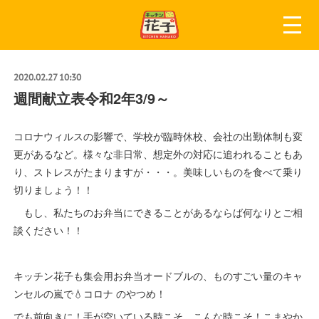
2020.02.27 10:30
週間献立表令和2年3/9～
コロナウィルスの影響で、学校が臨時休校、会社の出勤体制も変
更があるなど。様々な非日常、想定外の対応に追われることもあ
り、ストレスがたまりますが・・・。美味しいものを食べて乗り
切りましょう！！
もし、私たちのお弁当にできることがあるならば何なりとご相
談ください！！
キッチン花子も集会用お弁当オードブルの、ものすごい量のキャ
ンセルの嵐で💧コロナ のやつめ！
でも前向きに！手が空いている時こそ、こんな時こそ！こまやか