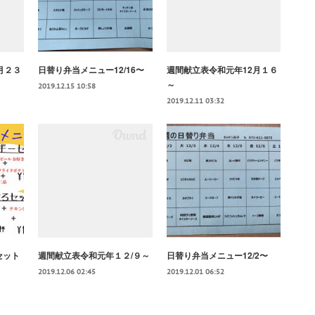
月２３
日替り弁当メニュー12/16〜
週間献立表令和元年12月１６
～
2019.12.15 10:58
2019.12.11 03:32
セット
週間献立表令和元年１２/９～
日替り弁当メニュー12/2〜
2019.12.06 02:45
2019.12.01 06:52