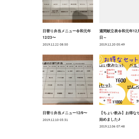
日替り弁当メニュー令和元年
週間献立表令和元年12
12/23〜
日～
2019.12.22 08:50
2019.12.20 05:49
日替り弁当メニュー12/9〜
【ちょい飲み】お得な
始めました♪
2019.12.10 03:31
2019.12.06 07:48