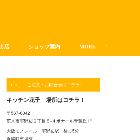
出店
ショップ案内
MORE
＞＞ ご注文・お問合せはコチラ！
キッチン花子 場所はコチラ！
〒567-0042
茨木市宇野辺２丁目５-４ボナール青葉丘1F
大阪モノレール 宇野辺駅 徒歩5分
近隣駐車場有