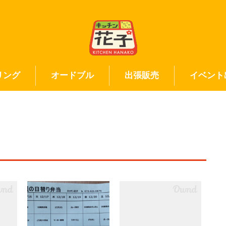
リング
オードブル
出張販売
イベント