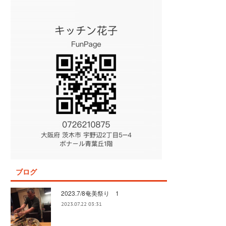
ブログ
2023.7/8奄美祭り 1
2023.07.22 03:31