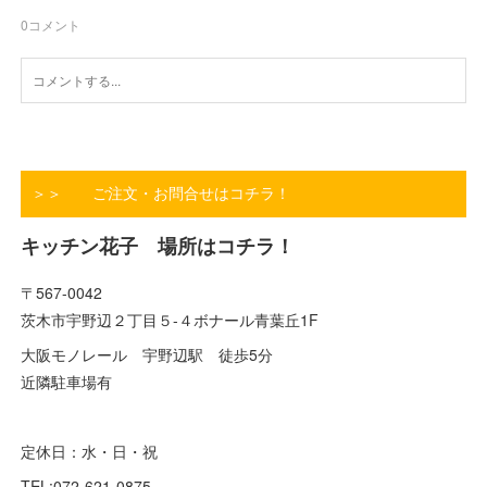
0
コメント
＞＞ ご注文・お問合せはコチラ！
キッチン花子 場所はコチラ！
〒567-0042
茨木市宇野辺２丁目５-４ボナール青葉丘1F
大阪モノレール 宇野辺駅 徒歩5分
近隣駐車場有
定休日：水・日・祝
TEL:072-621-0875