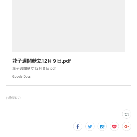
花子週間献立12月９日.pdf
花子週間献立12月９日.pdf
Google Docs
お惣菜
(
70
)