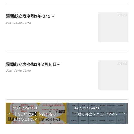
週間献立表令和3年３/１～
2021.02.25 06:52
週間献立表令和3年2月８日～
2021.02.08 02:00
2019.12.06 07:48
2019.12.01 06:52
【ちょい飲み】お得なセッ
日替り弁当メニュー12/2〜
ト始めました♪