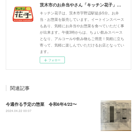
茨木市のお弁当やさん「キッチン花子」ちょい飲みスペース「サウス」
キッチン花子は、茨木市宇野辺駅徒歩5分。お弁
当・お惣菜を販売しています。イートインスペース
もあり、気軽にお弁当やお惣菜を食べていただく事
が出来ます。午後3時からは、ちょい飲みスペース
となり、アルコールや飲み物もご用意！気軽に立ち
寄って、気軽に楽しんでいただけるお店となってい
ます。
フォロー
関連記事
今週作る予定の惣菜 令和6年4/22〜
2024.04.22 00:07