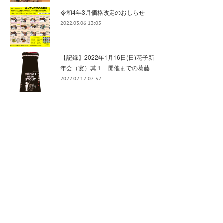
令和4年3月価格改定のおしらせ
2022.03.06 13:05
【記録】2022年1月16日(日)花子新
年会（宴）其１ 開催までの葛藤
2022.02.12 07:52