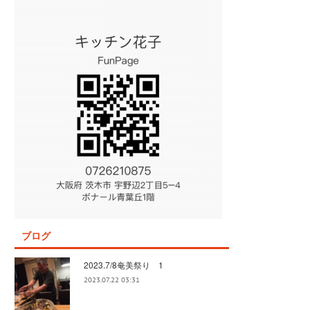
ブログ
2023.7/8奄美祭り 1
2023.07.22 03:31