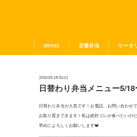
HOME
定番弁当
ケータ
2020.05.18 02:11
日替わり弁当メニュー5/18
日替わり弁当が人気です！お電話、お問い合わせ
お取り置きできます！私は絶対コレが食べたいの
早めによろしくお願いします❤️