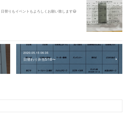
日替りもイベントもよろしくお願い致します😃
2020.05.15 06:35
日替わり弁当5/18〜