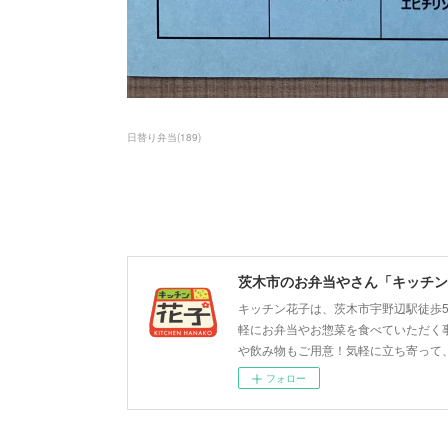
日替り弁当
(
189
)
茨木市のお弁当やさん「キッチン
キッチン花子は、茨木市宇野辺駅徒歩
軽にお弁当やお惣菜を食べていただく
や飲み物もご用意！気軽に立ち寄って
フォロー