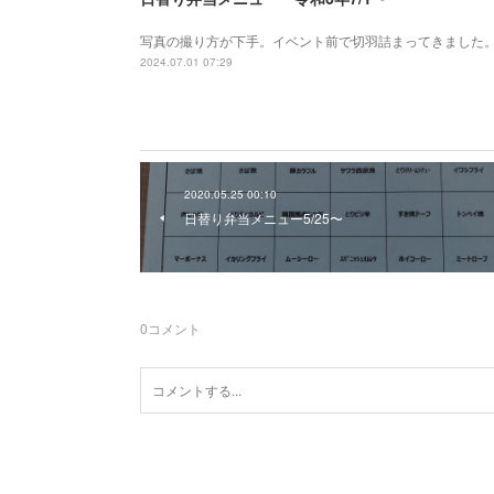
写真の撮り方が下手。イベント前で切羽詰まってきました。
2024.07.01 07:29
2020.05.25 00:10
日替り弁当メニュー5/25〜
0
コメント