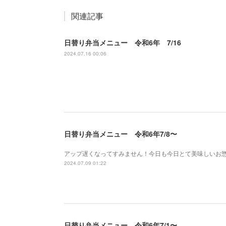
関連記事
日替り弁当メニュー 令和6年 7/16
2024.07.16 00:06
日替り弁当メニュー 令和6年7/8〜
アップ遅くなってすみません！今日も今日とて美味しいお
2024.07.09 01:22
日替り弁当メニュー 令和6年7/1〜