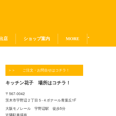
出店
ショップ案内
MORE
＞＞ ご注文・お問合せはコチラ！
キッチン花子 場所はコチラ！
〒567-0042
茨木市宇野辺２丁目５-４ボナール青葉丘1F
大阪モノレール 宇野辺駅 徒歩5分
近隣駐車場有