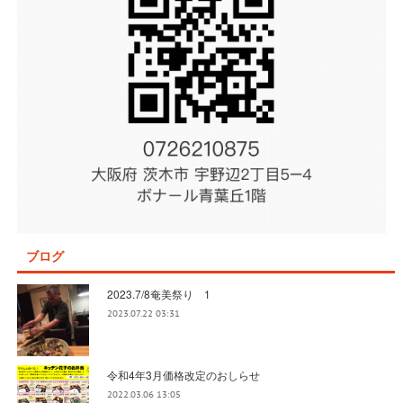
ブログ
2023.7/8奄美祭り 1
2023.07.22 03:31
令和4年3月価格改定のおしらせ
2022.03.06 13:05