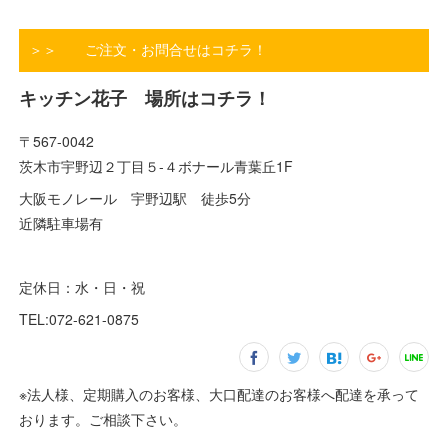
＞＞ ご注文・お問合せはコチラ！
キッチン花子 場所はコチラ！
〒567-0042
茨木市宇野辺２丁目５-４ボナール青葉丘1F
大阪モノレール 宇野辺駅 徒歩5分
近隣駐車場有
定休日：水・日・祝
TEL:072-621-0875
※法人様、定期購入のお客様、大口配達のお客様へ配達を承って
おります。ご相談下さい。