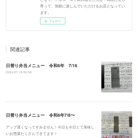
寄って、気軽に楽しんでいただけるお店となってい
ます。
フォロー
関連記事
日替り弁当メニュー 令和6年 7/16
2024.07.16 00:06
日替り弁当メニュー 令和6年7/8〜
アップ遅くなってすみません！今日も今日とて美味し
いお惣菜たくさんできてます！