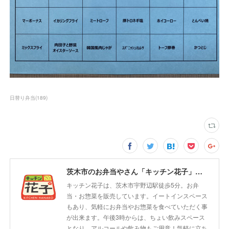
日替り弁当
(
189
)
茨木市のお弁当やさん「キッチン花子」ちょい飲みスペース「サウス」
キッチン花子は、茨木市宇野辺駅徒歩5分。お弁
当・お惣菜を販売しています。イートインスペース
もあり、気軽にお弁当やお惣菜を食べていただく事
が出来ます。午後3時からは、ちょい飲みスペース
となり、アルコールや飲み物もご用意！気軽に立ち