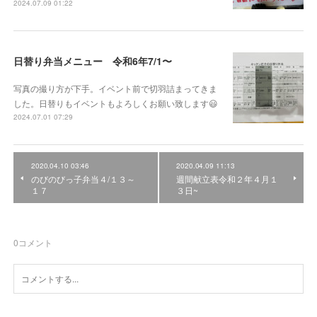
2024.07.09 01:22
日替り弁当メニュー 令和6年7/1〜
写真の撮り方が下手。イベント前で切羽詰まってきま
した。日替りもイベントもよろしくお願い致します😃
2024.07.01 07:29
2020.04.10 03:46
2020.04.09 11:13
のびのびっ子弁当４/１３～
週間献立表令和２年４月１
１７
３日~
0
コメント