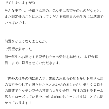
でてしまいますが💦
そんな中でも、子供さん達の元気な姿は希望そのものだなぁと、
また想定外のことに尽力してくださる指導員の先生方には感謝で
いっぱいです。
前置きが長くなりましたが、
ご要望が多かった
新一年生へお届けする花子お弁当の受付を4/8から、4/17金曜
日 までに延長させていただきます。
（内外の仕事の他に新入学、進級の用意も心配も多いお母さん達
の負担を少しでも減らせたらと思い始めましたが、長引くコロナ
の影響でキッチン花子の営業も大学や会館、当社の京セラドーム
店もクローズしている中、win＆winのお弁当ご注文は、とても助
かっております！