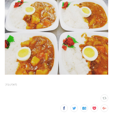
ブログ
(
47
)