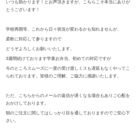
いつも助かります！とお声頂きますが、こちらこそ本当にありが
とうございます！
学校再開等、これから日々状況が変わるかも知れませんが、
柔軟に対応して参りますので
どうぞよろしくお願いいたします。
3週間続けております学童お弁当、初めての対応ですが
今のところスムーズに一度の受け渡しミスも遅延もなくやってこ
られております。皆様のご理解、ご協力に感謝いたします。
ただ、こちらからのメールの返信が遅くなる場合もありご心配を
おかけしております。
朝のご注文に関してはしっかり目を通しておりますのでご安心下
さい。