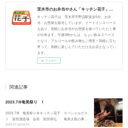
茨木市のお弁当やさん「キッチン花子」ちょい飲みスペース「サウス」
キッチン花子は、茨木市宇野辺駅徒歩5分。お弁
当・お惣菜を販売しています。イートインスペース
もあり、気軽にお弁当やお惣菜を食べていただく事
が出来ます。午後3時からは、ちょい飲みスペース
となり、アルコールや飲み物もご用意！気軽に立ち
寄って、気軽に楽しんでいただけるお店となってい
ます。
フォロー
関連記事
2023.7/8奄美祭り 1
2023.7/8 奄美祭り＠キッチン花子 スペシャルゲス
ト 富田酒造場 会長 富田恭弘 奄美大島の事…
2023.07.22 03:31