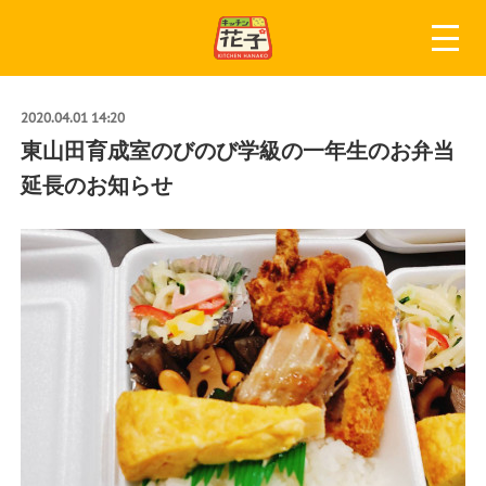
2020.04.01 14:20
東山田育成室のびのび学級の一年生のお弁当
延長のお知らせ