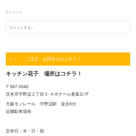
0
コメント
＞＞ ご注文・お問合せはコチラ！
キッチン花子 場所はコチラ！
〒567-0042
茨木市宇野辺２丁目５-４ボナール青葉丘1F
大阪モノレール 宇野辺駅 徒歩5分
近隣駐車場有
定休日：水・日・祝