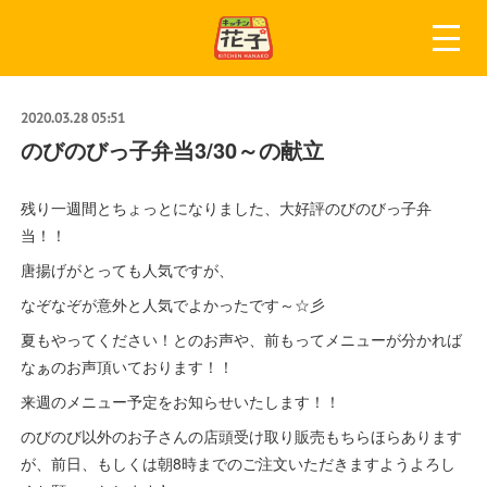
2020.03.28 05:51
のびのびっ子弁当3/30～の献立
残り一週間とちょっとになりました、大好評のびのびっ子弁
当！！
唐揚げがとっても人気ですが、
なぞなぞが意外と人気でよかったです～☆彡
夏もやってください！とのお声や、前もってメニューが分かれば
なぁのお声頂いております！！
来週のメニュー予定をお知らせいたします！！
のびのび以外のお子さんの店頭受け取り販売もちらほらあります
が、前日、もしくは朝8時までのご注文いただきますようよろし