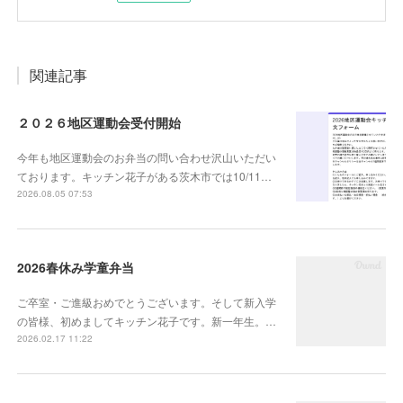
関連記事
２０２６地区運動会受付開始
今年も地区運動会のお弁当の問い合わせ沢山いただい
ております。キッチン花子がある茨木市では10/11…
2026.08.05 07:53
2026春休み学童弁当
ご卒室・ご進級おめでとうございます。そして新入学
の皆様、初めましてキッチン花子です。新一年生。…
2026.02.17 11:22