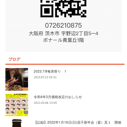
ブログ
2023.7/8奄美祭り 1
2023.07.22 03:31
令和4年3月価格改定のおしらせ
2022.03.06 13:05
【記録】2022年1月16日(日)花子新年会（宴）其１ 開催