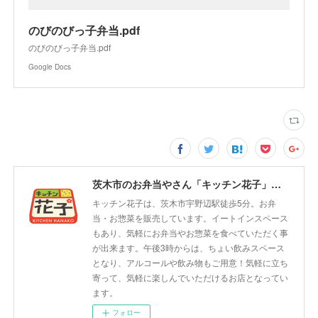
のびのびっ子弁当.pdf
のびのびっ子弁当.pdf
Google Docs
茨木市のお弁当やさん「キッチン花子」ちょい飲みスペース「サウス」
キッチン花子は、茨木市宇野辺駅徒歩5分。お弁
当・お惣菜を販売しています。イートインスペース
もあり、気軽にお弁当やお惣菜を食べていただく事
が出来ます。午後3時からは、ちょい飲みスペース
となり、アルコールや飲み物もご用意！気軽に立ち
寄って、気軽に楽しんでいただけるお店となってい
ます。
フォロー