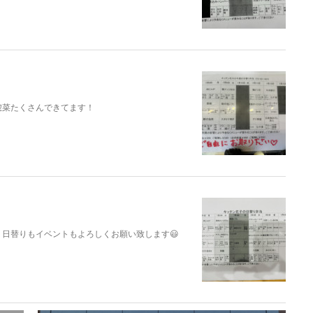
惣菜たくさんできてます！
日替りもイベントもよろしくお願い致します😃