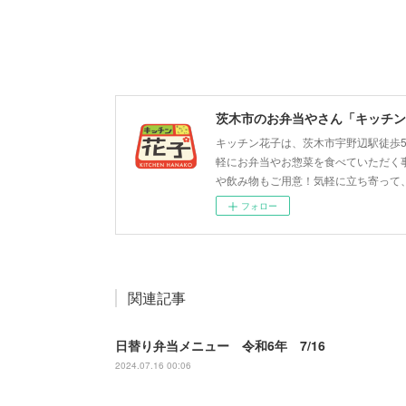
茨木市のお弁当やさん「キッチン
キッチン花子は、茨木市宇野辺駅徒歩
軽にお弁当やお惣菜を食べていただく
や飲み物もご用意！気軽に立ち寄って
フォロー
関連記事
日替り弁当メニュー 令和6年 7/16
2024.07.16 00:06