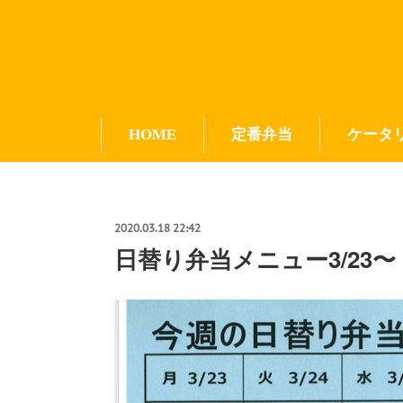
HOME
定番弁当
ケータ
2020.03.18 22:42
日替り弁当メニュー3/23〜