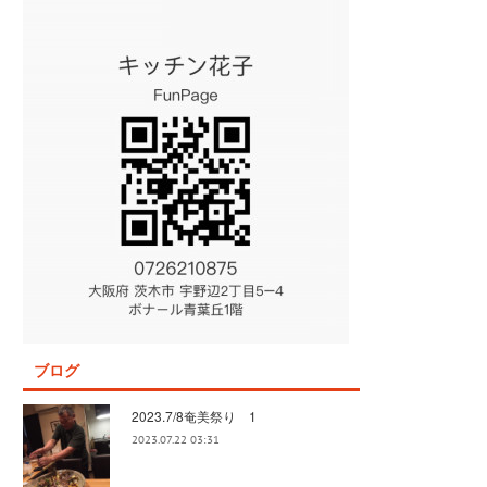
ブログ
2023.7/8奄美祭り 1
2023.07.22 03:31