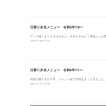
日替り弁当メニュー 令和6年7/8〜
アップ遅くなってすみません！今日も今日とて美味しいお
2024.07.09 01:22
日替り弁当メニュー 令和6年7/1〜
写真の撮り方が下手。イベント前で切羽詰まってきました。
2024.07.01 07:29