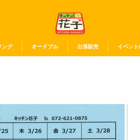
リング
オードブル
出張販売
イベント