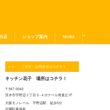
出店
ショップ案内
MORE
＞＞ ご注文・お問合せはコチラ！
キッチン花子 場所はコチラ！
〒567-0042
茨木市宇野辺２丁目５-４ボナール青葉丘1F
大阪モノレール 宇野辺駅 徒歩5分
近隣駐車場有