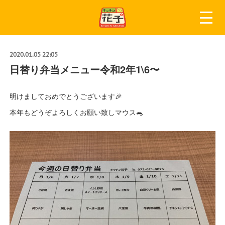
2020.01.05 22:05
日替り弁当メニュー令和2年1\6〜
明けましておめでとうございます🎉
本年もどうぞよろしくお願い致しマウス🐀