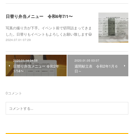
日替り弁当メニュー 令和6年7/1〜
写真の撮り方が下手。イベント前で切羽詰まってきま
した。日替りもイベントもよろしくお願い致します😃
2024.07.01 07:29
2020.01.14 04:58
2020.01.05 03:07
日替り弁当メニュー 令和2年
週間献立表 令和2年1月６
1/14〜
日～
0
コメント