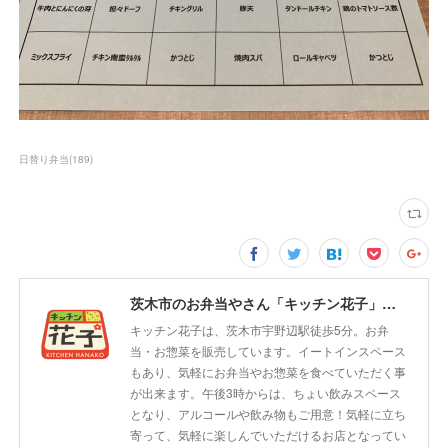
日替り弁当
(
189
)
茨木市のお弁当やさん「キッチン花子」ちょい飲みスペース「サウス」
キッチン花子は、茨木市宇野辺駅徒歩5分。お弁
当・お惣菜を販売しています。イートインスペース
もあり、気軽にお弁当やお惣菜を食べていただく事
が出来ます。午後3時からは、ちょい飲みスペース
となり、アルコールや飲み物もご用意！気軽に立ち
寄って、気軽に楽しんでいただけるお店となってい