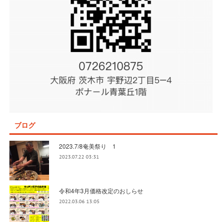
ブログ
2023.7/8奄美祭り 1
2023.07.22 03:31
令和4年3月価格改定のおしらせ
2022.03.06 13:05