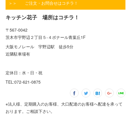
＞＞ ご注文・お問合せはコチラ！
キッチン花子 場所はコチラ！
〒567-0042
茨木市宇野辺２丁目５-４ボナール青葉丘1F
大阪モノレール 宇野辺駅 徒歩5分
近隣駐車場有
定休日：水・日・祝
TEL:072-621-0875
※法人様、定期購入のお客様、大口配達のお客様へ配達を承って
おります。ご相談下さい。