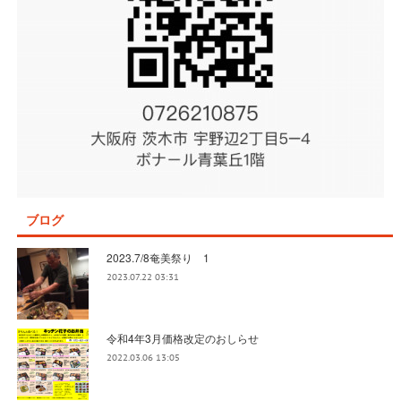
ブログ
2023.7/8奄美祭り 1
2023.07.22 03:31
令和4年3月価格改定のおしらせ
2022.03.06 13:05