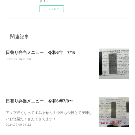
ます。
フォロー
関連記事
日替り弁当メニュー 令和6年 7/16
2024.07.16 00:06
日替り弁当メニュー 令和6年7/8〜
アップ遅くなってすみません！今日も今日とて美味し
いお惣菜たくさんできてます！
2024.07.09 01:22