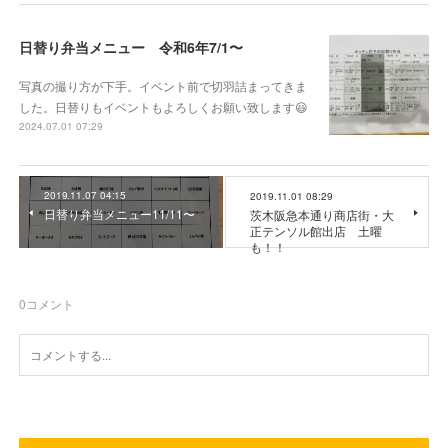
日替り弁当メニュー 令和6年7/1〜
写真の撮り方が下手。イベント前で切羽詰まってきま
した。日替りもイベントもよろしくお願い致します😃
2024.07.01 07:29
2019.11.07 04:15
2019.11.01 08:29
日替り弁当メニュー11/11〜
茨木阪急本通り商店街・大
正テンソル館出店 土曜
も！！
0
コメント