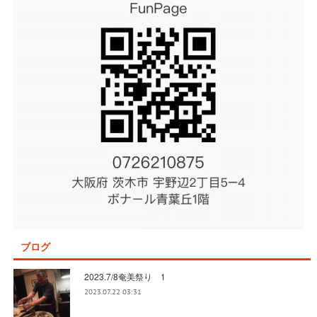
ブログ
2023.7/8奄美祭り 1
2023.07.22 03:31