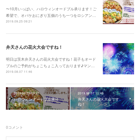
〜10月いっぱい、ハロウィンオードブル承ります！ご
希望で、オバケおにぎり五個のうち一つをロシアン…
2019.09.25 09:21
弁天さんの花火大会ですね！
明日は茨木弁天さんの花火大会ですね！花子もオード
ブルのご予約がちょこちょこ入っております♪マン…
2019.08.07 11:46
2019.09.25 09:21
2019.08.07 11:46
ハロウィンオードブル承り
弁天さんの花火大会です
ます！
ね！
0
コメント