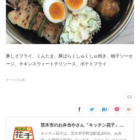
豚しそフライ、くんたま、豚ばらくしゅくしゅ焼き、柚子ソーセ
ージ、チキンスウィートチリソース、ポテトフライ
オードブル
(
6
)
茨木市のお弁当やさん「キッチン花子」ちょい飲みスペース「サウス」
キッチン花子は、茨木市宇野辺駅徒歩5分。お弁
当・お惣菜を販売しています。イートインスペース