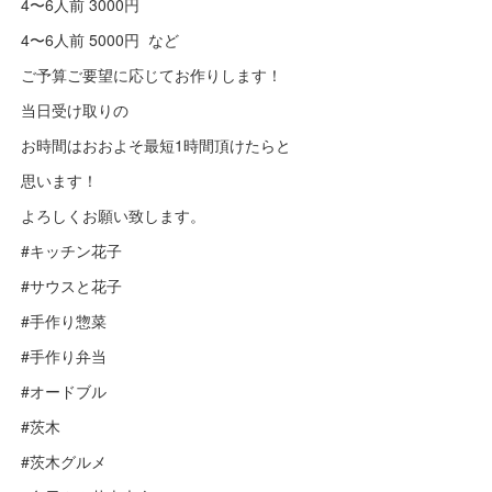
4〜6人前 3000円
4〜6人前 5000円 など
ご予算ご要望に応じてお作りします！
当日受け取りの
お時間はおおよそ最短1時間頂けたらと
思います！
よろしくお願い致します。
#キッチン花子
#サウスと花子
#手作り惣菜
#手作り弁当
#オードブル
#茨木
#茨木グルメ