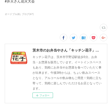
#弁天さん花火大会
オードブル
(
6
)
ブログ
(
47
)
茨木市のお弁当やさん「キッチン花子」ちょい飲みスペース「サウス」
キッチン花子は、茨木市宇野辺駅徒歩5分。お弁
当・お惣菜を販売しています。イートインスペース
もあり、気軽にお弁当やお惣菜を食べていただく事
が出来ます。午後3時からは、ちょい飲みスペース
となり、アルコールや飲み物もご用意！気軽に立ち
寄って、気軽に楽しんでいただけるお店となってい
ます。
フォロー