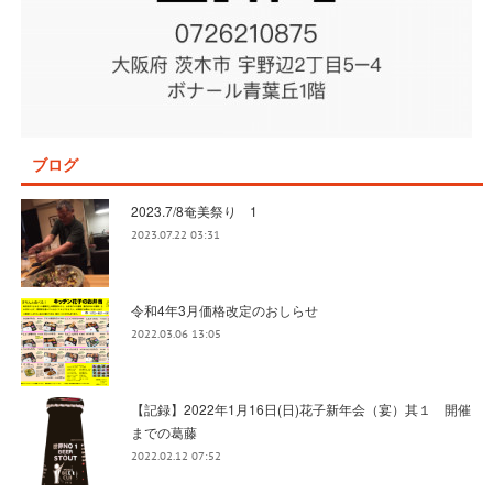
ブログ
2023.7/8奄美祭り 1
2023.07.22 03:31
令和4年3月価格改定のおしらせ
2022.03.06 13:05
【記録】2022年1月16日(日)花子新年会（宴）其１ 開催
までの葛藤
2022.02.12 07:52