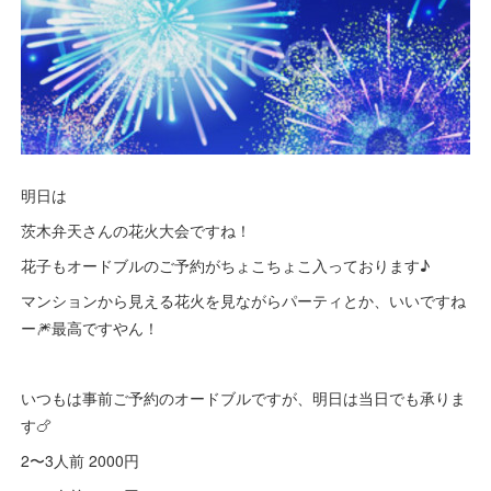
明日は
茨木弁天さんの花火大会ですね！
花子もオードブルのご予約がちょこちょこ入っております♪
マンションから見える花火を見ながらパーティとか、いいですね
ー🎆最高ですやん！
いつもは事前ご予約のオードブルですが、明日は当日でも承りま
す🍗
2〜3人前 2000円