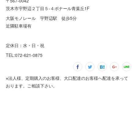
〒567-0042
茨木市宇野辺２丁目５-４ボナール青葉丘1F
大阪モノレール 宇野辺駅 徒歩5分
近隣駐車場有
定休日：水・日・祝
TEL:072-621-0875
※法人様、定期購入のお客様、大口配達のお客様へ配達を承って
おります。ご相談下さい。