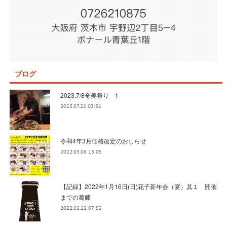
ブログ
2023.7/8奄美祭り 1
2023.07.22 03:31
令和4年3月価格改定のおしらせ
2022.03.06 13:05
【記録】2022年1月16日(日)花子新年会（宴）其１ 開催
までの葛藤
2022.02.12 07:52