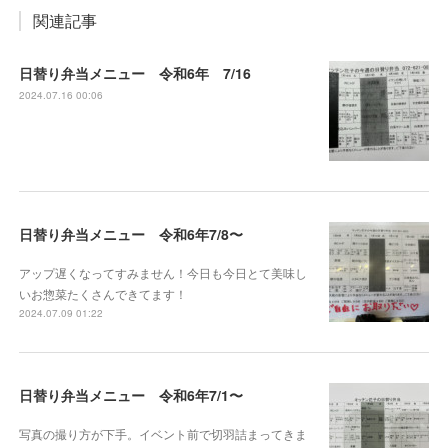
関連記事
日替り弁当メニュー 令和6年 7/16
2024.07.16 00:06
日替り弁当メニュー 令和6年7/8〜
アップ遅くなってすみません！今日も今日とて美味し
いお惣菜たくさんできてます！
2024.07.09 01:22
日替り弁当メニュー 令和6年7/1〜
写真の撮り方が下手。イベント前で切羽詰まってきま