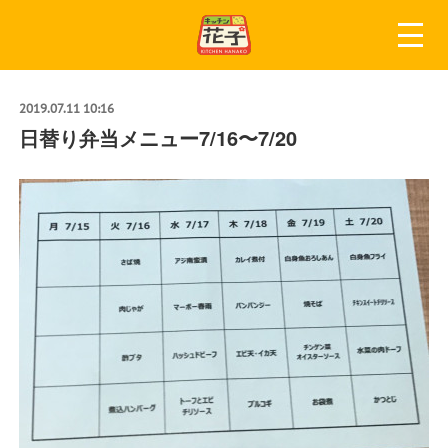
2019.07.11 10:16
日替り弁当メニュー7/16〜7/20