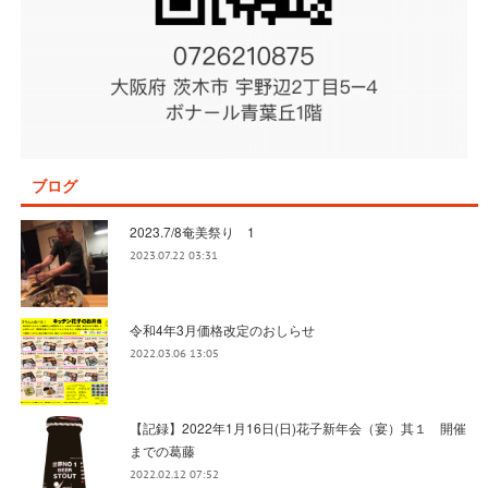
ブログ
2023.7/8奄美祭り 1
2023.07.22 03:31
令和4年3月価格改定のおしらせ
2022.03.06 13:05
【記録】2022年1月16日(日)花子新年会（宴）其１ 開催
までの葛藤
2022.02.12 07:52