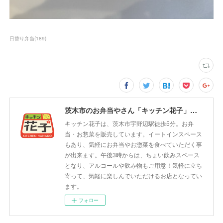
日替り弁当
(
189
)
茨木市のお弁当やさん「キッチン花子」ちょい飲みスペース「サウス」
キッチン花子は、茨木市宇野辺駅徒歩5分。お弁
当・お惣菜を販売しています。イートインスペース
もあり、気軽にお弁当やお惣菜を食べていただく事
が出来ます。午後3時からは、ちょい飲みスペース
となり、アルコールや飲み物もご用意！気軽に立ち
寄って、気軽に楽しんでいただけるお店となってい
ます。
フォロー