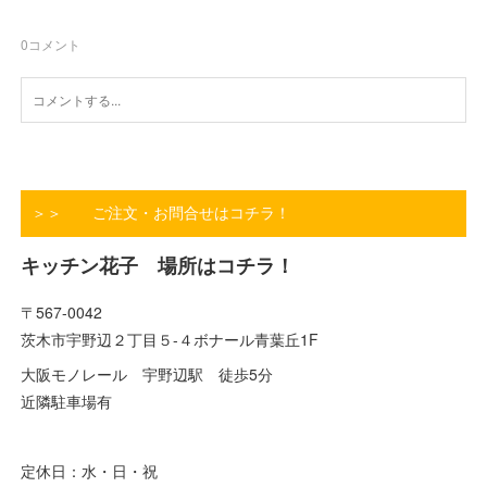
0
コメント
＞＞ ご注文・お問合せはコチラ！
キッチン花子 場所はコチラ！
〒567-0042
茨木市宇野辺２丁目５-４ボナール青葉丘1F
大阪モノレール 宇野辺駅 徒歩5分
近隣駐車場有
定休日：水・日・祝