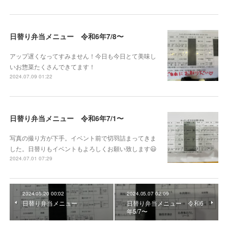
日替り弁当メニュー 令和6年7/8〜
アップ遅くなってすみません！今日も今日とて美味し
いお惣菜たくさんできてます！
2024.07.09 01:22
日替り弁当メニュー 令和6年7/1〜
写真の撮り方が下手。イベント前で切羽詰まってきま
した。日替りもイベントもよろしくお願い致します😃
2024.07.01 07:29
2024.05.20 00:02
2024.05.07 02:09
日替り弁当メニュー
日替り弁当メニュー 令和6
年5/7〜