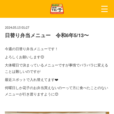
2024.05.13 01:27
日替り弁当メニュー 令和6年5/13〜
今週の日替り弁当メニューです！
よろしくお願いします😊
大体曜日で決まっているメニューですが事情でバラバラに変える
ことは難しいのですが
最近スポットで入れ替えてます❤️
何曜日しか花子のお弁当買えないのーって方に食べたことのない
メニューが行き渡りますように😊