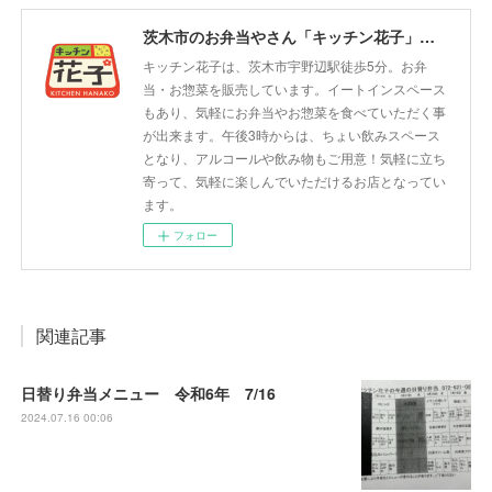
茨木市のお弁当やさん「キッチン花子」ちょい飲みスペース「サウス」
キッチン花子は、茨木市宇野辺駅徒歩5分。お弁
当・お惣菜を販売しています。イートインスペース
もあり、気軽にお弁当やお惣菜を食べていただく事
が出来ます。午後3時からは、ちょい飲みスペース
となり、アルコールや飲み物もご用意！気軽に立ち
寄って、気軽に楽しんでいただけるお店となってい
ます。
フォロー
関連記事
日替り弁当メニュー 令和6年 7/16
2024.07.16 00:06