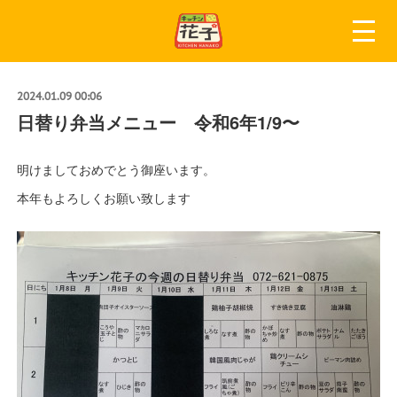
2024.01.09 00:06
日替り弁当メニュー 令和6年1/9〜
明けましておめでとう御座います。
本年もよろしくお願い致します