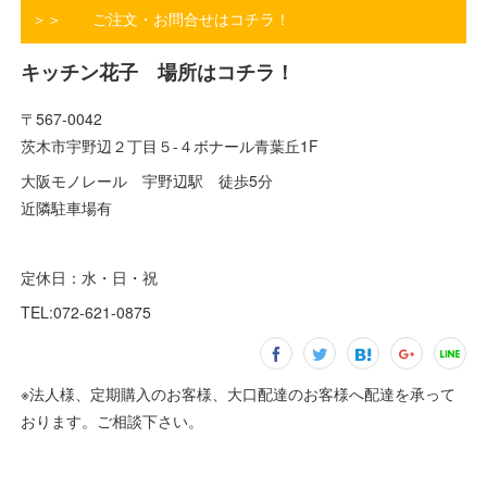
＞＞ ご注文・お問合せはコチラ！
キッチン花子 場所はコチラ！
〒567-0042
茨木市宇野辺２丁目５-４ボナール青葉丘1F
大阪モノレール 宇野辺駅 徒歩5分
近隣駐車場有
定休日：水・日・祝
TEL:072-621-0875
※法人様、定期購入のお客様、大口配達のお客様へ配達を承って
おります。ご相談下さい。