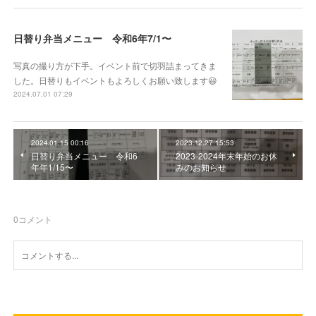
日替り弁当メニュー 令和6年7/1〜
写真の撮り方が下手。イベント前で切羽詰まってきま
した。日替りもイベントもよろしくお願い致します😃
2024.07.01 07:29
2024.01.15 00:16
2023.12.27 15:53
日替り弁当メニュー 令和6
2023-2024年末年始のお休
年年1/15〜
みのお知らせ
0
コメント