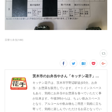
日替り弁当
(
189
)
茨木市のお弁当やさん「キッチン花子」ちょい飲みスペース「サウス」
キッチン花子は、茨木市宇野辺駅徒歩5分。お弁
当・お惣菜を販売しています。イートインスペース
もあり、気軽にお弁当やお惣菜を食べていただく事
が出来ます。午後3時からは、ちょい飲みスペース
となり、アルコールや飲み物もご用意！気軽に立ち
寄って、気軽に楽しんでいただけるお店となってい