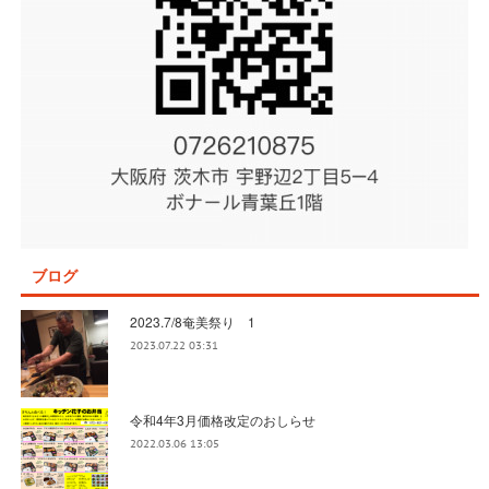
ブログ
2023.7/8奄美祭り 1
2023.07.22 03:31
令和4年3月価格改定のおしらせ
2022.03.06 13:05