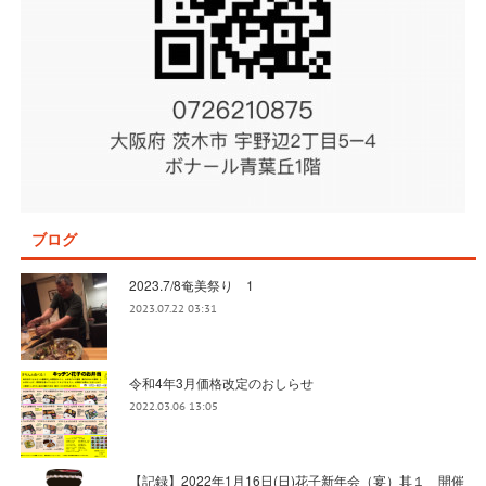
ブログ
2023.7/8奄美祭り 1
2023.07.22 03:31
令和4年3月価格改定のおしらせ
2022.03.06 13:05
【記録】2022年1月16日(日)花子新年会（宴）其１ 開催