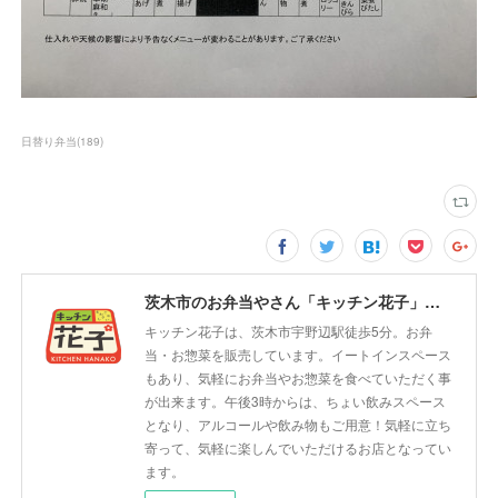
日替り弁当
(
189
)
茨木市のお弁当やさん「キッチン花子」ちょい飲みスペース「サウス」
キッチン花子は、茨木市宇野辺駅徒歩5分。お弁
当・お惣菜を販売しています。イートインスペース
もあり、気軽にお弁当やお惣菜を食べていただく事
が出来ます。午後3時からは、ちょい飲みスペース
となり、アルコールや飲み物もご用意！気軽に立ち
寄って、気軽に楽しんでいただけるお店となってい
ます。