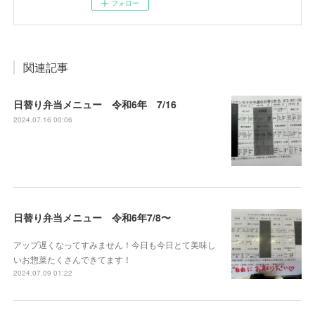
フォロー
関連記事
日替り弁当メニュー 令和6年 7/16
2024.07.16 00:06
日替り弁当メニュー 令和6年7/8〜
アップ遅くなってすみません！今日も今日とて美味し
いお惣菜たくさんできてます！
2024.07.09 01:22