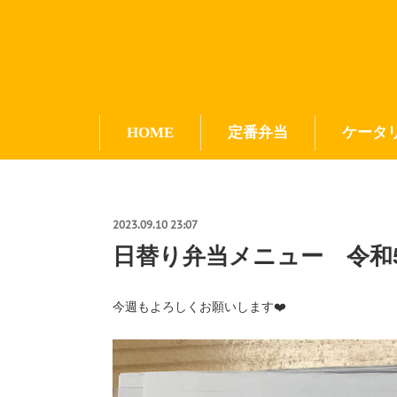
HOME
定番弁当
ケータ
2023.09.10 23:07
日替り弁当メニュー 令和5年
今週もよろしくお願いします❤️