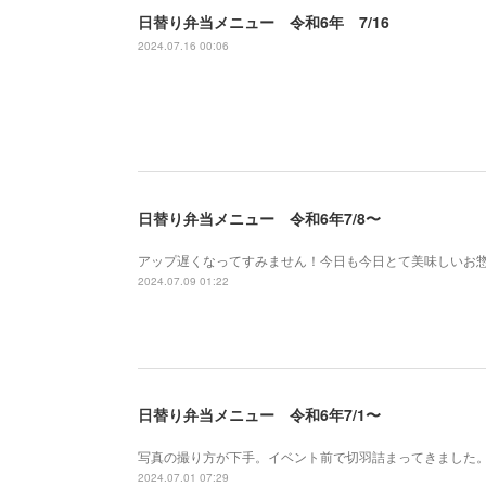
日替り弁当メニュー 令和6年 7/16
2024.07.16 00:06
日替り弁当メニュー 令和6年7/8〜
アップ遅くなってすみません！今日も今日とて美味しいお
2024.07.09 01:22
日替り弁当メニュー 令和6年7/1〜
写真の撮り方が下手。イベント前で切羽詰まってきました。
2024.07.01 07:29