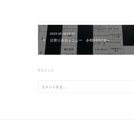
2023.09.18 23:47
日替り弁当メニュー 令和5年9/19〜
0
コメント