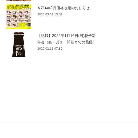
令和4年3月価格改定のおしらせ
2022.03.06 13:05
【記録】2022年1月16日(日)花子新
年会（宴）其１ 開催までの葛藤
2022.02.12 07:52