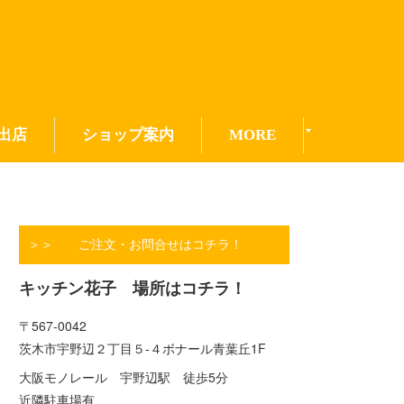
出店
ショップ案内
MORE
＞＞ ご注文・お問合せはコチラ！
キッチン花子 場所はコチラ！
〒567-0042
茨木市宇野辺２丁目５-４ボナール青葉丘1F
大阪モノレール 宇野辺駅 徒歩5分
近隣駐車場有