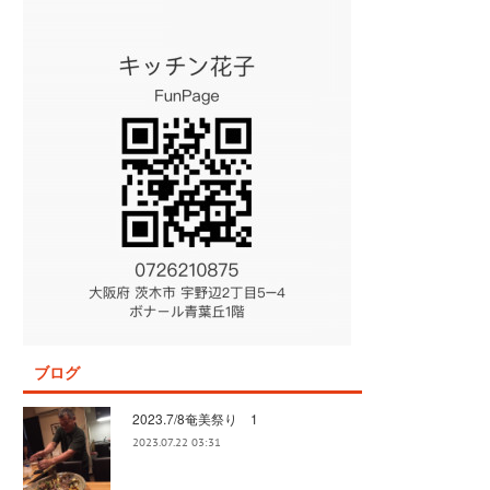
ブログ
2023.7/8奄美祭り 1
2023.07.22 03:31