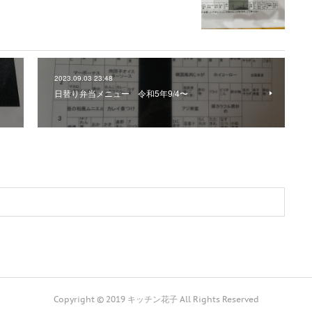
2023.09.03 23:48
日替り弁当メニュー 令和5年9/4〜
Copyright © 2019 キッチン花子 All Rights Reserved