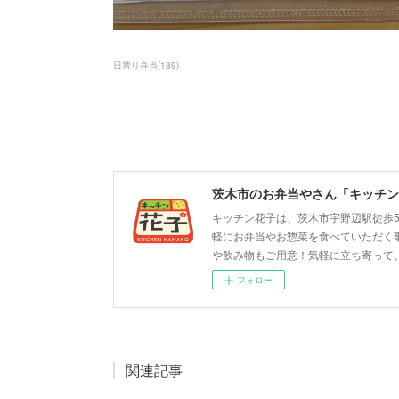
日替り弁当
(
189
)
茨木市のお弁当やさん「キッチン
キッチン花子は、茨木市宇野辺駅徒歩
軽にお弁当やお惣菜を食べていただく
や飲み物もご用意！気軽に立ち寄って
フォロー
関連記事