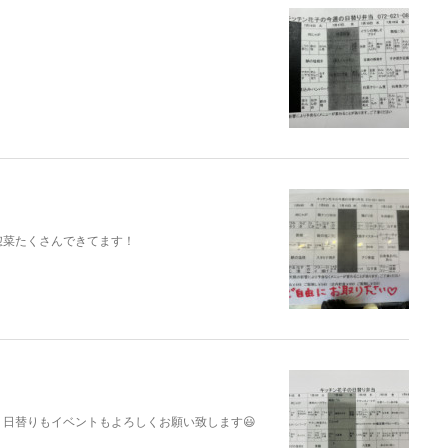
惣菜たくさんできてます！
日替りもイベントもよろしくお願い致します😃