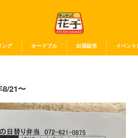
リング
オードブル
出張販売
イベント
/21〜