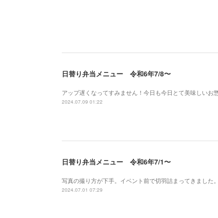
日替り弁当メニュー 令和6年7/8〜
アップ遅くなってすみません！今日も今日とて美味しいお
2024.07.09 01:22
日替り弁当メニュー 令和6年7/1〜
写真の撮り方が下手。イベント前で切羽詰まってきました。
2024.07.01 07:29