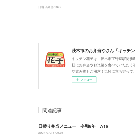
日替り弁当
(
189
)
茨木市のお弁当やさん「キッチン
キッチン花子は、茨木市宇野辺駅徒歩
軽にお弁当やお惣菜を食べていただく
や飲み物もご用意！気軽に立ち寄って
フォロー
関連記事
日替り弁当メニュー 令和6年 7/16
2024.07.16 00:06