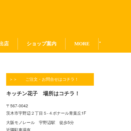
出店
ショップ案内
MORE
＞＞ ご注文・お問合せはコチラ！
キッチン花子 場所はコチラ！
〒567-0042
茨木市宇野辺２丁目５-４ボナール青葉丘1F
大阪モノレール 宇野辺駅 徒歩5分
近隣駐車場有