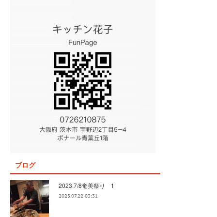
ブログ
2023.7/8奄美祭り 1
2023.07.22 03:31