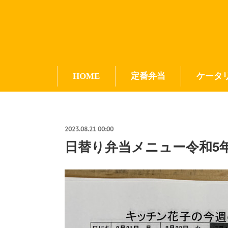
HOME
定番弁当
ケータ
2023.08.21 00:00
日替り弁当メニュー令和5年8