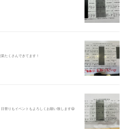
惣菜たくさんできてます！
日替りもイベントもよろしくお願い致します😃