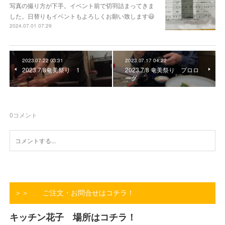
写真の撮り方が下手。イベント前で切羽詰まってきま
した。日替りもイベントもよろしくお願い致します😃
2024.07.01 07:29
2023.07.22 03:31
2023.07.17 04:22
2023.7/8奄美祭り 1
2023.7/8 奄美祭り プロロ
ーグ
0
コメント
＞＞ ご注文・お問合せはコチラ！
キッチン花子 場所はコチラ！