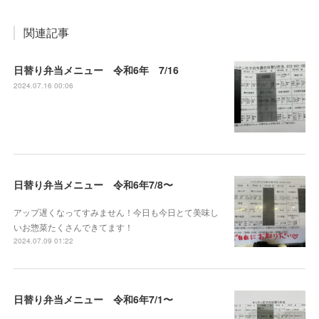
関連記事
日替り弁当メニュー 令和6年 7/16
2024.07.16 00:06
日替り弁当メニュー 令和6年7/8〜
アップ遅くなってすみません！今日も今日とて美味し
いお惣菜たくさんできてます！
2024.07.09 01:22
日替り弁当メニュー 令和6年7/1〜