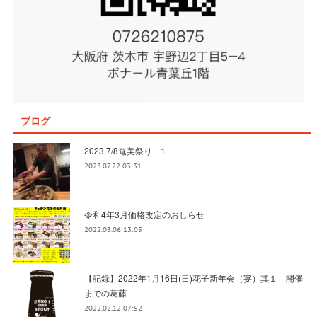
ブログ
2023.7/8奄美祭り 1
2023.07.22 03:31
令和4年3月価格改定のおしらせ
2022.03.06 13:05
【記録】2022年1月16日(日)花子新年会（宴）其１ 開催
までの葛藤
2022.02.12 07:52