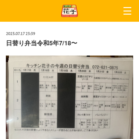
2023.07.17 23:39
日替り弁当令和5年7/18〜