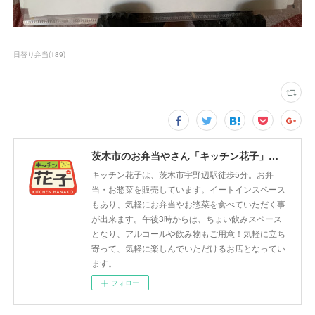
日替り弁当
(
189
)
茨木市のお弁当やさん「キッチン花子」ちょい飲みスペース「サウス」
キッチン花子は、茨木市宇野辺駅徒歩5分。お弁
当・お惣菜を販売しています。イートインスペース
もあり、気軽にお弁当やお惣菜を食べていただく事
が出来ます。午後3時からは、ちょい飲みスペース
となり、アルコールや飲み物もご用意！気軽に立ち
寄って、気軽に楽しんでいただけるお店となってい
ます。
フォロー