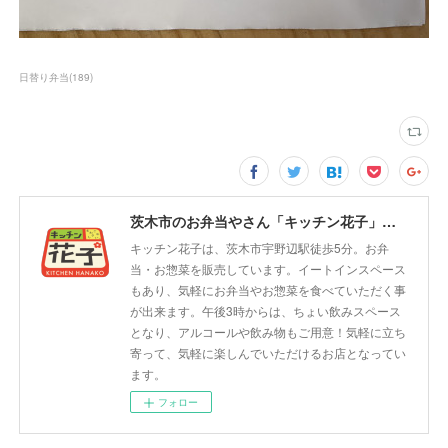
日替り弁当
(
189
)
茨木市のお弁当やさん「キッチン花子」ちょい飲みスペース「サウス」
キッチン花子は、茨木市宇野辺駅徒歩5分。お弁
当・お惣菜を販売しています。イートインスペース
もあり、気軽にお弁当やお惣菜を食べていただく事
が出来ます。午後3時からは、ちょい飲みスペース
となり、アルコールや飲み物もご用意！気軽に立ち
寄って、気軽に楽しんでいただけるお店となってい
ます。
フォロー