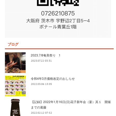
ブログ
2023.7/8奄美祭り 1
2023.07.22 03:31
令和4年3月価格改定のおしらせ
2022.03.06 13:05
【記録】2022年1月16日(日)花子新年会（宴）其１ 開催
までの葛藤
2022.02.12 07:52