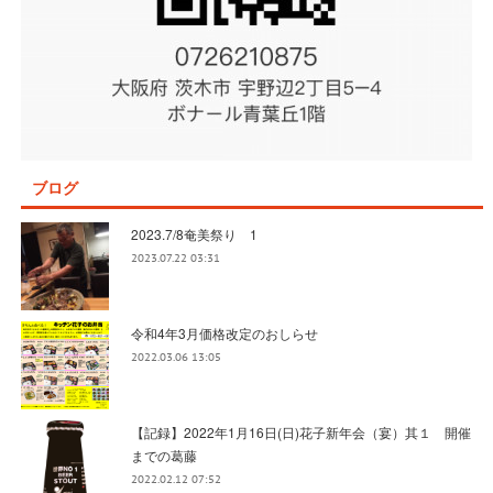
ブログ
2023.7/8奄美祭り 1
2023.07.22 03:31
令和4年3月価格改定のおしらせ
2022.03.06 13:05
【記録】2022年1月16日(日)花子新年会（宴）其１ 開催
までの葛藤
2022.02.12 07:52