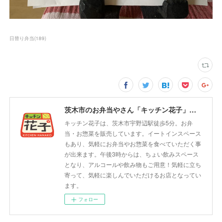
日替り弁当
(
189
)
茨木市のお弁当やさん「キッチン花子」ちょい飲みスペース「サウス」
キッチン花子は、茨木市宇野辺駅徒歩5分。お弁
当・お惣菜を販売しています。イートインスペース
もあり、気軽にお弁当やお惣菜を食べていただく事
が出来ます。午後3時からは、ちょい飲みスペース
となり、アルコールや飲み物もご用意！気軽に立ち
寄って、気軽に楽しんでいただけるお店となってい
ます。
フォロー