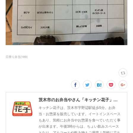
日替り弁当
(
189
)
茨木市のお弁当やさん「キッチン花子」ちょい飲みスペース「サウス」
キッチン花子は、茨木市宇野辺駅徒歩5分。お弁
当・お惣菜を販売しています。イートインスペース
もあり、気軽にお弁当やお惣菜を食べていただく事
が出来ます。午後3時からは、ちょい飲みスペース
となり、アルコールや飲み物もご用意！気軽に立ち