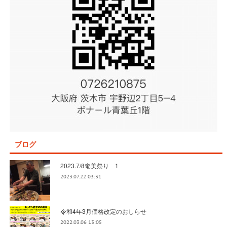
ブログ
2023.7/8奄美祭り 1
2023.07.22 03:31
令和4年3月価格改定のおしらせ
2022.03.06 13:05