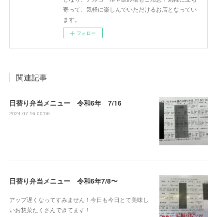
寄って、気軽に楽しんでいただけるお店となってい
ます。
フォロー
関連記事
日替り弁当メニュー 令和6年 7/16
2024.07.16 00:06
日替り弁当メニュー 令和6年7/8〜
アップ遅くなってすみません！今日も今日とて美味し
いお惣菜たくさんできてます！