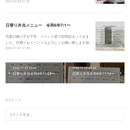
2024.07.09 01:22
日替り弁当メニュー 令和6年7/1〜
写真の撮り方が下手。イベント前で切羽詰まってきま
した。日替りもイベントもよろしくお願い致します😃
2024.07.01 07:29
2022.11.27 23:40
2022.11.13 23:50
日替り弁当令和4年11/28〜
日替り弁当令和4年11/14〜
0
コメント