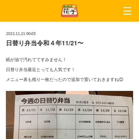
2022.11.21 00:03
日替り弁当令和４年11/21〜
紙が油で汚れててすみません！
日替り弁当最近とっても人気です！
メニュー表も残り一枚だったので追加で置いておきますね😊