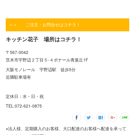
＞＞ ご注文・お問合せはコチラ！
キッチン花子 場所はコチラ！
〒567-0042
茨木市宇野辺２丁目５-４ボナール青葉丘1F
大阪モノレール 宇野辺駅 徒歩5分
近隣駐車場有
定休日：水・日・祝
TEL:072-621-0875
※法人様、定期購入のお客様、大口配達のお客様へ配達を承って