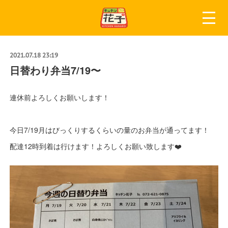
2021.07.18 23:19
日替わり弁当7/19〜
連休前よろしくお願いします！
今日7/19月はびっくりするくらいの量のお弁当が通ってます！
配達12時到着は行けます！よろしくお願い致します❤️