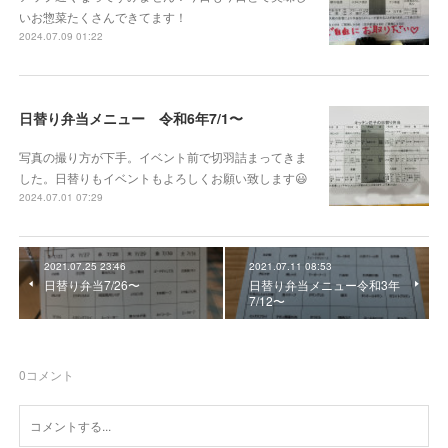
いお惣菜たくさんできてます！
2024.07.09 01:22
日替り弁当メニュー 令和6年7/1〜
写真の撮り方が下手。イベント前で切羽詰まってきま
した。日替りもイベントもよろしくお願い致します😃
2024.07.01 07:29
2021.07.25 23:46
2021.07.11 08:53
日替り弁当7/26〜
日替り弁当メニュー令和3年
7/12〜
0
コメント