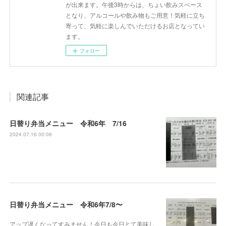
が出来ます。午後3時からは、ちょい飲みスペース
となり、アルコールや飲み物もご用意！気軽に立ち
寄って、気軽に楽しんでいただけるお店となってい
ます。
フォロー
関連記事
日替り弁当メニュー 令和6年 7/16
2024.07.16 00:06
日替り弁当メニュー 令和6年7/8〜
アップ遅くなってすみません！今日も今日とて美味し