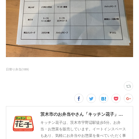
日替り弁当
(
189
)
茨木市のお弁当やさん「キッチン花子」ちょい飲みスペース「サウス」
キッチン花子は、茨木市宇野辺駅徒歩5分。お弁
当・お惣菜を販売しています。イートインスペース
もあり、気軽にお弁当やお惣菜を食べていただく事