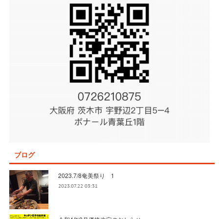
ブログ
2023.7/8奄美祭り 1
2023.07.22 03:31