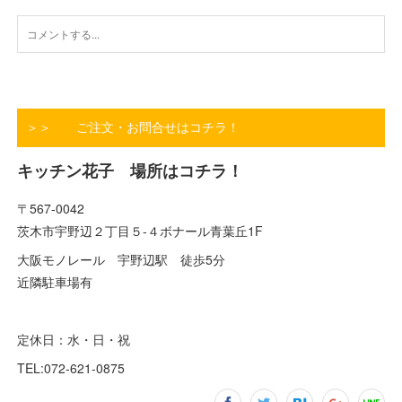
＞＞ ご注文・お問合せはコチラ！
キッチン花子 場所はコチラ！
〒567-0042
茨木市宇野辺２丁目５-４ボナール青葉丘1F
大阪モノレール 宇野辺駅 徒歩5分
近隣駐車場有
定休日：水・日・祝
TEL:072-621-0875