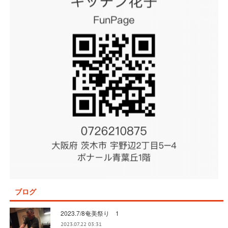
ブログ
2023.7/8奄美祭り 1
2023.07.22 03:31