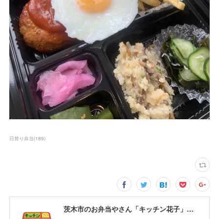
日替り弁当
(
189
)
茨木市のお弁当やさん「キッチン花子」ちょい飲みスペース「サウス」