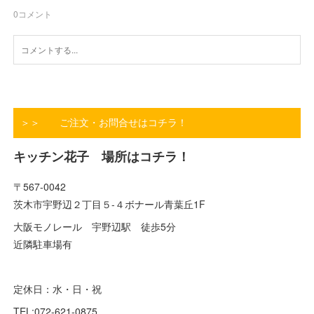
0
コメント
＞＞ ご注文・お問合せはコチラ！
キッチン花子 場所はコチラ！
〒567-0042
茨木市宇野辺２丁目５-４ボナール青葉丘1F
大阪モノレール 宇野辺駅 徒歩5分
近隣駐車場有
定休日：水・日・祝
TEL:072-621-0875