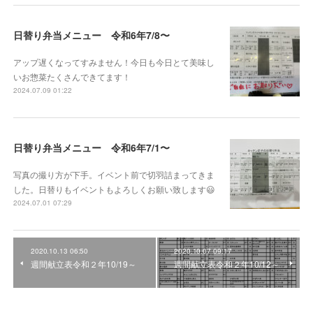
日替り弁当メニュー 令和6年7/8〜
アップ遅くなってすみません！今日も今日とて美味し
いお惣菜たくさんできてます！
2024.07.09 01:22
日替り弁当メニュー 令和6年7/1〜
写真の撮り方が下手。イベント前で切羽詰まってきま
した。日替りもイベントもよろしくお願い致します😃
2024.07.01 07:29
2020.10.13 06:50
2020.10.07 09:17
週間献立表令和２年10/19～
週間献立表令和２年10/12～