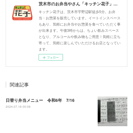
茨木市のお弁当やさん「キッチン花子」ちょい飲みスペース「サウス」
キッチン花子は、茨木市宇野辺駅徒歩5分。お弁
当・お惣菜を販売しています。イートインスペース
もあり、気軽にお弁当やお惣菜を食べていただく事
が出来ます。午後3時からは、ちょい飲みスペース
となり、アルコールや飲み物もご用意！気軽に立ち
寄って、気軽に楽しんでいただけるお店となってい
ます。
フォロー
関連記事
日替り弁当メニュー 令和6年 7/16
2024.07.16 00:06