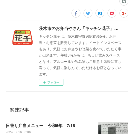
茨木市のお弁当やさん「キッチン花子」ちょい飲みスペース「サウス」
キッチン花子は、茨木市宇野辺駅徒歩5分。お弁
当・お惣菜を販売しています。イートインスペース
もあり、気軽にお弁当やお惣菜を食べていただく事
が出来ます。午後3時からは、ちょい飲みスペース
となり、アルコールや飲み物もご用意！気軽に立ち
寄って、気軽に楽しんでいただけるお店となってい
ます。
フォロー
関連記事
日替り弁当メニュー 令和6年 7/16
2024.07.16 00:06