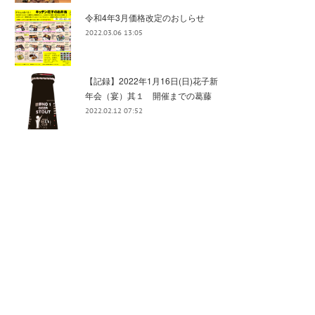
令和4年3月価格改定のおしらせ
2022.03.06 13:05
【記録】2022年1月16日(日)花子新
年会（宴）其１ 開催までの葛藤
2022.02.12 07:52