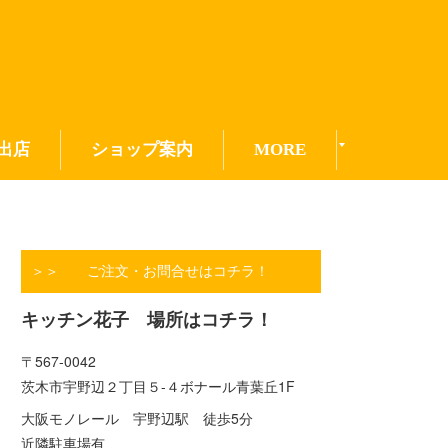
出店
ショップ案内
MORE
＞＞ ご注文・お問合せはコチラ！
キッチン花子 場所はコチラ！
〒567-0042
茨木市宇野辺２丁目５-４ボナール青葉丘1F
大阪モノレール 宇野辺駅 徒歩5分
近隣駐車場有