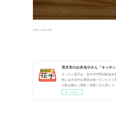
日替り弁当
(
189
)
茨木市のお弁当やさん「キッチン
キッチン花子は、茨木市宇野辺駅徒歩
軽にお弁当やお惣菜を食べていただく
や飲み物もご用意！気軽に立ち寄って
フォロー