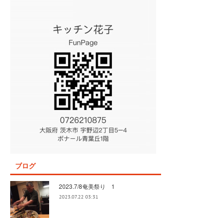
ブログ
2023.7/8奄美祭り 1
2023.07.22 03:31