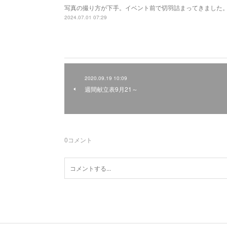
写真の撮り方が下手。イベント前で切羽詰まってきました。
2024.07.01 07:29
2020.09.19 10:09
週間献立表9月21～
0
コメント