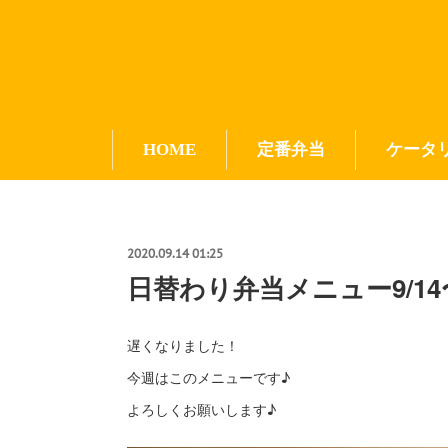
HOME
定番弁当
ケータ
2020.09.14 01:25
日替わり弁当メニュー9/14
遅くなりました！
今週はこのメニューです♪
よろしくお願いします♪