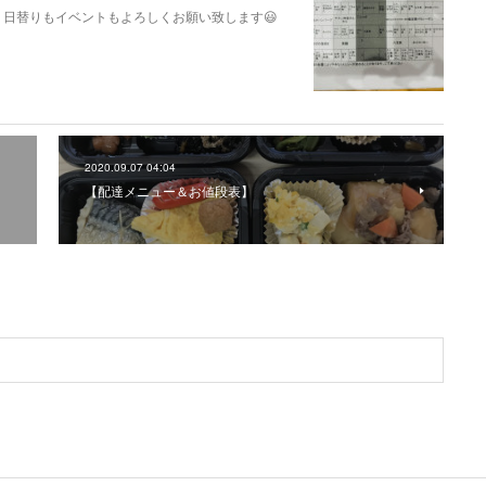
日替りもイベントもよろしくお願い致します😃
2020.09.07 04:04
【配達メニュー＆お値段表】