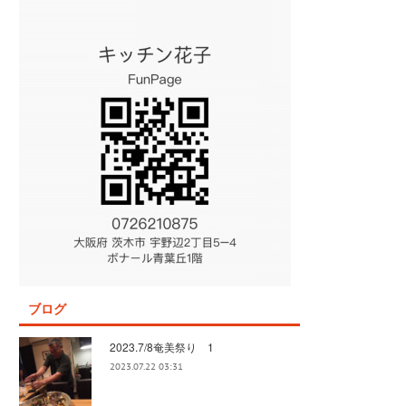
ブログ
2023.7/8奄美祭り 1
2023.07.22 03:31