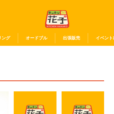
リング
オードブル
出張販売
イベント