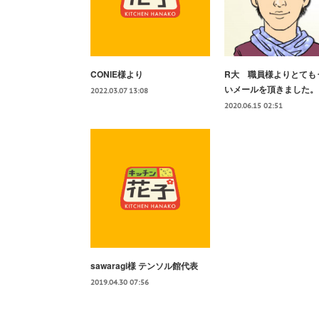
CONIE様より
R大 職員様よりとても
いメールを頂きました。
2022.03.07 13:08
2020.06.15 02:51
sawaragi様 テンソル館代表
2019.04.30 07:56