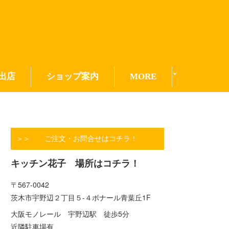
出店
ショップ案内
MORE
＞＞ ご注文・お問合せはコチラ！
キッチン花子 場所はコチラ！
〒567-0042
茨木市宇野辺２丁目５-４ボナール青葉丘1F
大阪モノレール 宇野辺駅 徒歩5分
近隣駐車場有