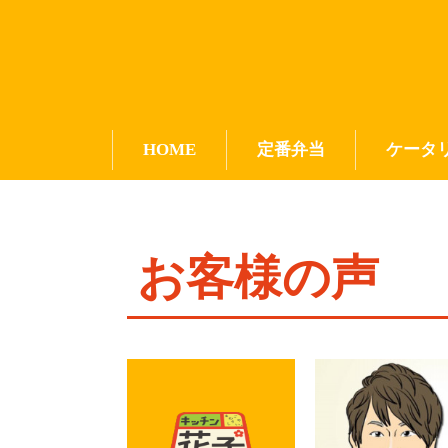
HOME
定番弁当
ケータ
お客様の声