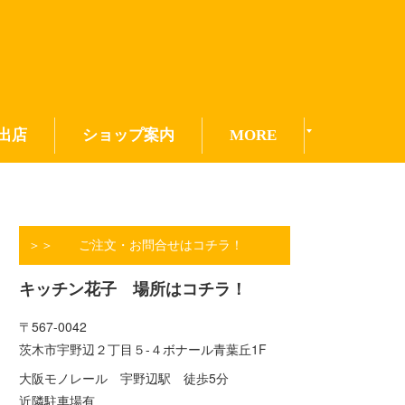
出店
ショップ案内
MORE
＞＞ ご注文・お問合せはコチラ！
キッチン花子 場所はコチラ！
〒567-0042
茨木市宇野辺２丁目５-４ボナール青葉丘1F
大阪モノレール 宇野辺駅 徒歩5分
近隣駐車場有