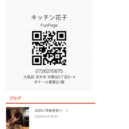
ブログ
2023.7/8奄美祭り 1
2023.07.22 03:31