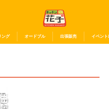
リング
オードブル
出張販売
イベント