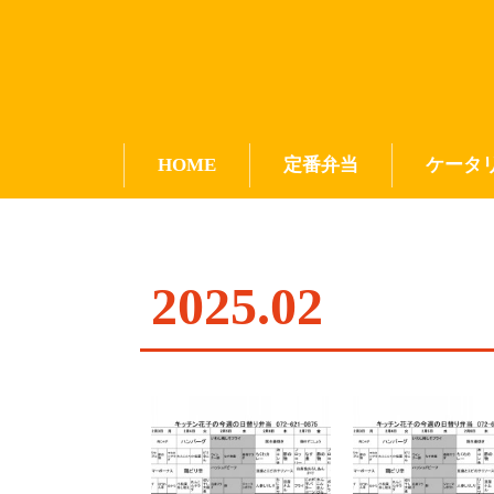
HOME
定番弁当
ケータ
2025
.
02