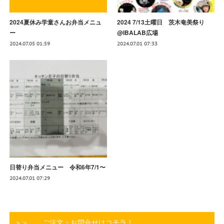
2024夏休み学童さんお弁当メニュ
2024 7/13土曜日 茨木奄美祭り
ー
@IBALAB広場
2024.07.05 01:59
2024.07.01 07:33
日替り弁当メニュー 令和6年7/1〜
2024.07.01 07:29
＞＞ ご注文・お問合せはコチラ！