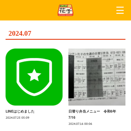
2024
.
07
LINEはじめました
日替り弁当メニュー 令和6年
7/16
2024.07.25 05:09
2024.07.16 00:06