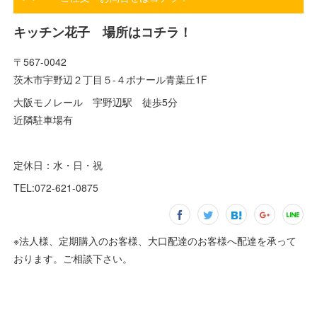
キッチン花子 場所はコチラ！
〒567-0042
茨木市宇野辺２丁目５-４ボナール青葉丘1F
大阪モノレール 宇野辺駅 徒歩5分
近隣駐車場有
定休日：水・日・祝
TEL:072-621-0875
※法人様、定期購入のお客様、大口配達のお客様へ配達を承って
おります。ご相談下さい。