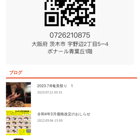
ブログ
2023.7/8奄美祭り 1
2023.07.22 03:31
令和4年3月価格改定のおしらせ
2022.03.06 13:05